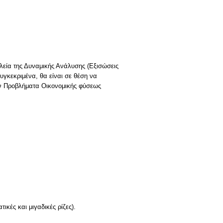
αλεία της Δυναμικής Ανάλυσης (Εξισώσεις
γκεκριμένα, θα είναι σε θέση να
υν Προβλήματα Οικονομικής φύσεως
ικές και μιγαδικές ρίζες).