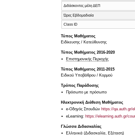
Διδάσκοντες μέλη ΔΕΠ
Ώρες Εβδομαδιαία
Class ID
Τύπος Μαθήματος
Eιδίκευσης / Kατεύθυνσης
Τύπος Μαθήματος 2016-2020
Επιστημονικής Περιοχής
Τύπος Μαθήματος 2011-2015
Ειδικού Υποβάθρου / Κορμού
Τρόπος Παράδοσης
Πρόσωπο με πρόσωπο
Ηλεκτρονική Διάθεση Μαθήματος
e-Οδηγός Σπουδών
https://qa.auth.gr/
eLearning:
https://elearning.auth.gr/co
Γλώσσα Διδασκαλίας
Ελληνικά
(Διδασκαλία, Εξέταση)