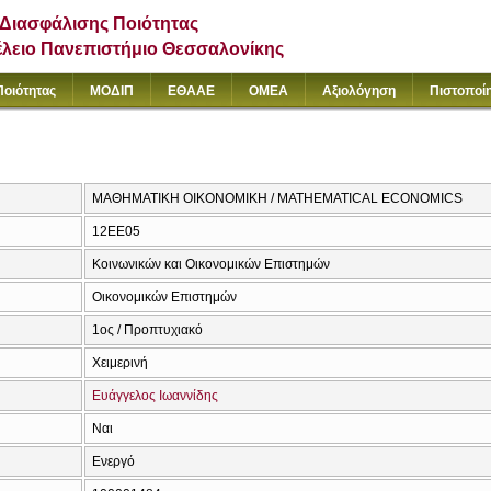
Διασφάλισης Ποιότητας
έλειο Πανεπιστήμιο Θεσσαλονίκης
Ποιότητας
ΜΟΔΙΠ
ΕΘΑΑΕ
ΟΜΕΑ
Αξιολόγηση
Πιστοποί
ΜΑΘΗΜΑΤΙΚΗ ΟΙΚΟΝΟΜΙΚΗ / MATHEMATICAL ECONOMICS
12ΕΕ05
Κοινωνικών και Οικονομικών Επιστημών
Οικονομικών Επιστημών
1ος / Προπτυχιακό
Χειμερινή
Ευάγγελος Ιωαννίδης
Ναι
Ενεργό