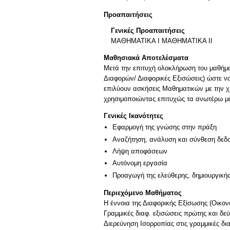
Προαπαιτήσεις
Γενικές Προαπαιτήσεις
ΜΑΘΗΜΑΤΙΚΑ I ΜΑΘΗΜΑΤΙΚΑ IΙ
Μαθησιακά Αποτελέσματα
Μετά την επιτυχή ολοκλήρωση του μαθήματ
Διαφορών/ Διαφορικές Εξισώσεις) ώστε να
επιλύουν ασκήσεις Μαθηματικών με την 
χρησιμοποιώντας επιτυχώς τα ανωτέρω μ
Γενικές Ικανότητες
Εφαρμογή της γνώσης στην πράξη
Αναζήτηση, ανάλυση και σύνθεση δεδο
Λήψη αποφάσεων
Αυτόνομη εργασία
Προαγωγή της ελεύθερης, δημιουργική
Περιεχόμενο Μαθήματος
Η έννοια της Διαφορικής Εξίσωσης (Οικον
Γραμμικές διαφ. εξισώσεις πρώτης και δεύτ
Διερεύνηση Ισορροπίας στις γραμμικές δια