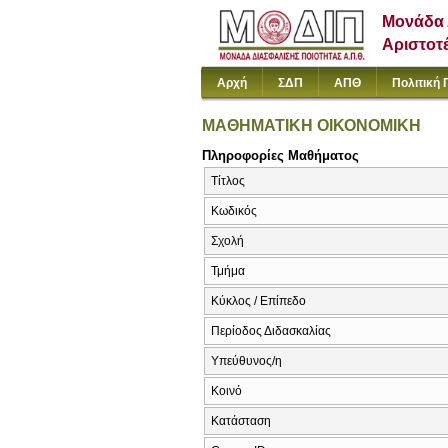
Μονάδα 
Αριστοτ
Αρχή
ΣΔΠ
ΑΠΘ
Πολιτική 
ΜΑΘΗΜΑΤΙΚΗ ΟΙΚΟΝΟΜΙΚΗ
Πληροφορίες Μαθήματος
Τίτλος
Κωδικός
Σχολή
Τμήμα
Κύκλος / Επίπεδο
Περίοδος Διδασκαλίας
Υπεύθυνος/η
Κοινό
Κατάσταση