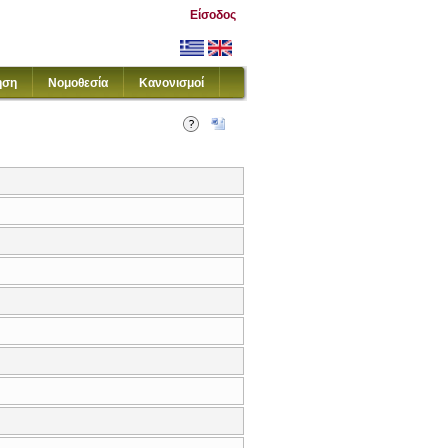
Είσοδος
ηση
Νομοθεσία
Κανονισμοί