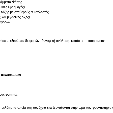
γράμματα Φάσης.
μικές εφαρμογές).
 τάξης με σταθερούς συντελεστές
και μιγαδικές ρίζες).
ιαφορών.
σώσεις, εξισώσεις διαφορών, δυναμική ανάλυση, κατάσταση ισορροπίας.
Επικοινωνιών
ους φοιτητές
α μελέτη, τα οποία στη συνέχεια επεξεργάζονται στην ώρα των φροντιστηρι