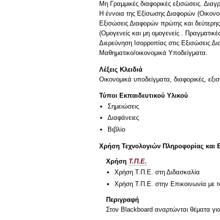
Μη Γραμμικές διαφορικές εξισώσεις. Δια
Η έννοια της Εξίσωσης Διαφορών (Οικονο
Εξισώσεις Διαφορών πρώτης και δεύτερης
(Ομογενείς και μη ομογενείς . Πραγματικές 
Διερεύνηση Ισορροπίας στις Εξισώσεις Δ
Λέξεις Κλειδιά
Οικονομικά υποδείγματα, διαφορικές, εξι
Τύποι Εκπαιδευτικού Υλικού
Σημειώσεις
Διαφάνειες
Βιβλίο
Χρήση Τεχνολογιών Πληροφορίας και 
Χρήση
Τ.Π.Ε.
Χρήση Τ.Π.Ε. στη Διδασκαλία
Χρήση Τ.Π.Ε. στην Επικοινωνία με τ
Περιγραφή
Στον Blackboard αναρτώνται θέματα γι