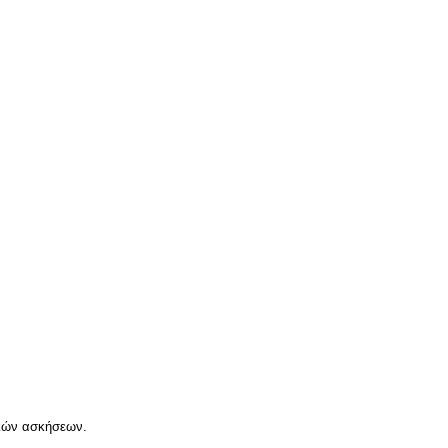
ακών ασκήσεων.