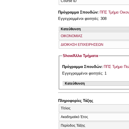
Course ID
Πρόγραμμα Σπουδών:
ΠΠΣ Τμήμα Οικον
Εγγεγραμμένοι φοιτητές: 308
Κατεύθυνση
ΟΙΚΟΝΟΜΙΑΣ
ΔΙΟΙΚΗΣΗ ΕΠΙΧΕΙΡΗΣΕΩΝ
Show
Άλλα Τμήματα
Πρόγραμμα Σπουδών:
ΠΠΣ Τμήμα Πολ
Εγγεγραμμένοι φοιτητές: 1
Κατεύθυνση
Πληροφορίες Τάξης
Τίτλος
Ακαδημαϊκό Έτος
Περίοδος Τάξης