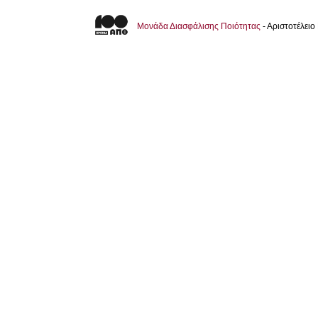
Μονάδα Διασφάλισης Ποιότητας
- Αριστοτέλει