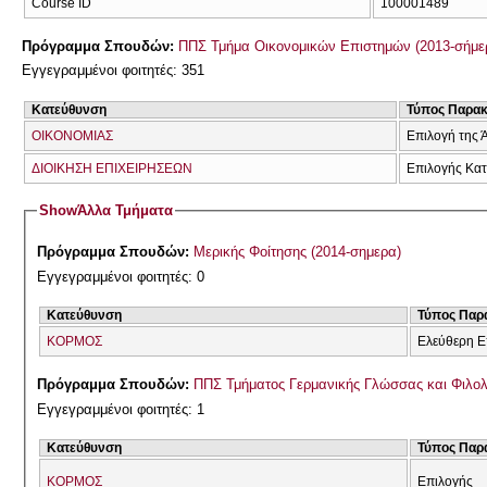
Course ID
100001489
Πρόγραμμα Σπουδών:
ΠΠΣ Τμήμα Οικονομικών Επιστημών (2013-σήμε
Εγγεγραμμένοι φοιτητές: 351
Κατεύθυνση
Τύπος Παρα
ΟΙΚΟΝΟΜΙΑΣ
Επιλογή της 
ΔΙΟΙΚΗΣΗ ΕΠΙΧΕΙΡΗΣΕΩΝ
Επιλογής Κα
Show
Άλλα Τμήματα
Πρόγραμμα Σπουδών:
Μερικής Φοίτησης (2014-σημερα)
Εγγεγραμμένοι φοιτητές: 0
Κατεύθυνση
Τύπος Παρ
ΚΟΡΜΟΣ
Ελεύθερη Ε
Πρόγραμμα Σπουδών:
ΠΠΣ Τμήματος Γερμανικής Γλώσσας και Φιλολ
Εγγεγραμμένοι φοιτητές: 1
Κατεύθυνση
Τύπος Παρ
ΚΟΡΜΟΣ
Επιλογής