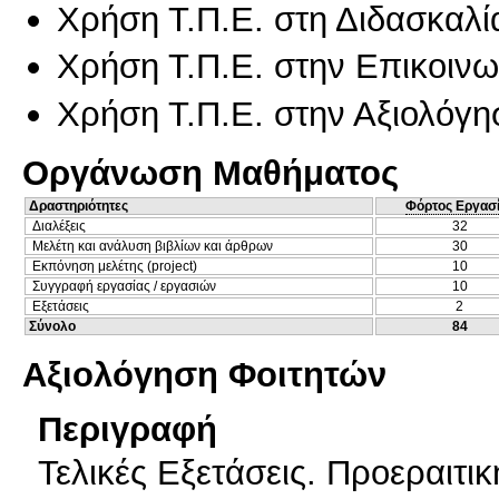
Χρήση Τ.Π.Ε. στη Διδασκαλί
Χρήση Τ.Π.Ε. στην Επικοινων
Χρήση Τ.Π.Ε. στην Αξιολόγη
Οργάνωση Μαθήματος
Δραστηριότητες
Φόρτος Εργασ
Διαλέξεις
32
Μελέτη και ανάλυση βιβλίων και άρθρων
30
Εκπόνηση μελέτης (project)
10
Συγγραφή εργασίας / εργασιών
10
Εξετάσεις
2
Σύνολο
84
Αξιολόγηση Φοιτητών
Περιγραφή
Τελικές Εξετάσεις. Προεραιτι