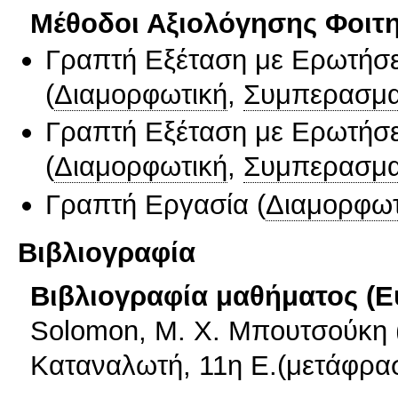
Μέθοδοι Αξιολόγησης Φοιτ
Γραπτή Εξέταση με Ερωτήσε
(
Διαμορφωτική
,
Συμπερασμα
Γραπτή Εξέταση με Ερωτήσε
(
Διαμορφωτική
,
Συμπερασμα
Γραπτή Εργασία
(
Διαμορφωτ
Βιβλιογραφία
Βιβλιογραφία μαθήματος (Ε
Solomon, M. X. Μπουτσούκη (
Καταναλωτή, 11η Ε.(μετάφρασ