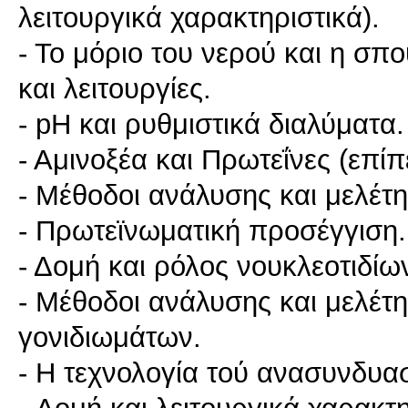
λειτουργικά χαρακτηριστικά).
- Το μόριο του νερού και η σπο
και λειτουργίες.
- pH και ρυθμιστικά διαλύματα.
- Αμινοξέα και Πρωτεΐνες (επίπ
- Μέθοδοι ανάλυσης και μελέτ
- Πρωτεϊνωματική προσέγγιση.
- Δομή και ρόλος νουκλεοτιδί
- Μέθοδοι ανάλυσης και μελέτ
γονιδιωμάτων.
- Η τεχνολογία τού ανασυνδυ