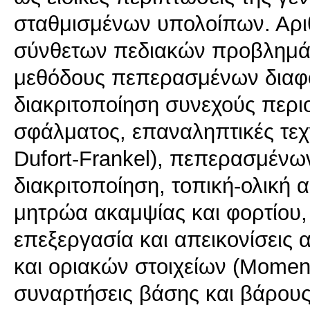
σταθμισμένων υπολοίπων. Αριθ
σύνθετων πεδιακών προβλημάτ
μεθόδους πεπερασμένων διαφορ
διακριτοποίηση συνεχούς περι
σφάλματος, επαναληπτικές τεχν
Dufort-Frankel), πεπερασμένων
διακριτοποίηση, τοπική-ολική 
μητρώα ακαμψίας και φορτίου,
επεξεργασία και απεικονίσεις
και οριακών στοιχείων (Momen
συναρτήσεις βάσης και βάρους