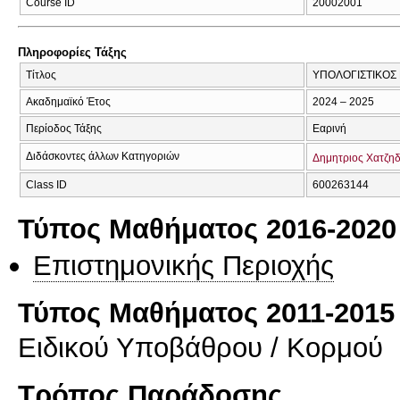
Course ID
20002001
Πληροφορίες Τάξης
Τίτλος
ΥΠΟΛΟΓΙΣΤΙΚΟΣ
Ακαδημαϊκό Έτος
2024 – 2025
Περίοδος Τάξης
Εαρινή
Διδάσκοντες άλλων Κατηγοριών
Δημητριος Χατζη
Class ID
600263144
Τύπος Μαθήματος 2016-2020
Επιστημονικής Περιοχής
Τύπος Μαθήματος 2011-2015
Ειδικού Υποβάθρου / Κορμού
Τρόπος Παράδοσης