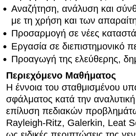
Αναζήτηση, ανάλυση και σύν
με τη χρήση και των απαραίτ
Προσαρμογή σε νέες καταστά
Εργασία σε διεπιστημονικό π
Προαγωγή της ελεύθερης, δη
Περιεχόμενο Μαθήματος
H έννοια του σταθμισμένου υπ
σφάλματος κατά την αναλυτική 
επίλυση πεδιακών προβλημάτων
Rayleigh-Ritz, Galerkin, Leat 
ως ειδικές περιπτώσεις της γε