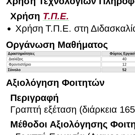
Χρήση Τεχνολογιών Πληροφο
Χρήση
Τ.Π.Ε.
Χρήση Τ.Π.Ε. στη Διδασκαλί
Οργάνωση Μαθήματος
Δραστηριότητες
Φόρτος Εργασ
Διαλέξεις
40
Φροντιστήριο
12
Σύνολο
52
Αξιολόγηση Φοιτητών
Περιγραφή
Γραπτή εξέταση (διάρκεια 16
Μέθοδοι Αξιολόγησης Φοιτ