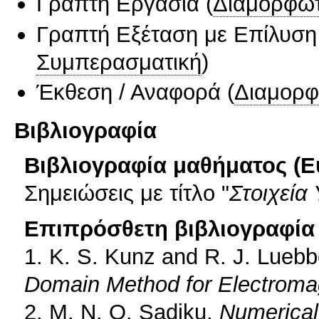
Γραπτή Εργασία
(
Διαμορφωτ
Γραπτή Εξέταση με Επίλυσ
Συμπερασματική
)
Έκθεση / Αναφορά
(
Διαμορφ
Βιβλιογραφία
Βιβλιογραφία μαθήματος (Ε
Σημειώσεις με τίτλο "
Στοιχεία
Επιπρόσθετη βιβλιογραφία 
1. K. S. Kunz and R. J. Lueb
Domain Method for Electroma
2. M. N. O. Sadiku,
Numerical