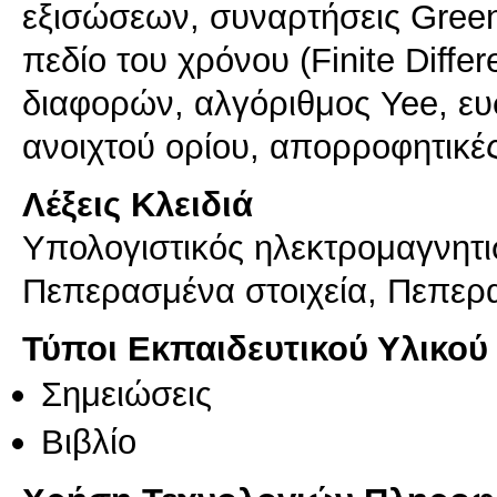
εξισώσεων, συναρτήσεις Gree
πεδίο του χρόνου (Finite Diffe
διαφορών, αλγόριθμος Yee, ε
ανοιχτού ορίου, απορροφητικές
Λέξεις Κλειδιά
Υπολογιστικός ηλεκτρομαγνητισ
Πεπερασμένα στοιχεία, Πεπερ
Τύποι Εκπαιδευτικού Υλικού
Σημειώσεις
Βιβλίο