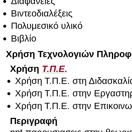
Διαφάνειες
Βιντεοδιαλέξεις
Πολυμεσικό υλικό
Βιβλίο
Χρήση Τεχνολογιών Πληροφο
Χρήση
Τ.Π.Ε.
Χρήση Τ.Π.Ε. στη Διδασκαλί
Χρήση Τ.Π.Ε. στην Εργαστη
Χρήση Τ.Π.Ε. στην Επικοινων
Περιγραφή