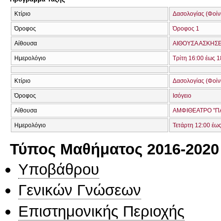
Κτίριο
Δασολογίας (Φοίνικ
Όροφος
Όροφος 1
Αίθουσα
ΑΙΘΟΥΣΑ ΑΣΚΗΣ
Ημερολόγιο
Τρίτη 16:00 έως 1
Κτίριο
Δασολογίας (Φοίνικ
Όροφος
Ισόγειο
Αίθουσα
ΑΜΦΙΘΕΑΤΡΟ "ΠΑ
Ημερολόγιο
Τετάρτη 12:00 έω
Τύπος Μαθήματος 2016-2020
Υποβάθρου
Γενικών Γνώσεων
Επιστημονικής Περιοχής