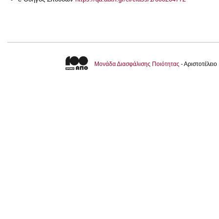
Μονάδα Διασφάλισης Ποιότητας
- Αριστοτέλει