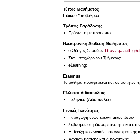
Τύπος Μαθήματος
Ειδικού Υποβάθρου
Τρόπος Παράδοσης
Πρόσωπο με πρόσωπο
Ηλεκτρονική Διάθεση Μαθήματος
e-Οδηγός Σπουδών
https://qa.auth.gr/
Στον ιστοχώρο του Τμήματος:
eLearning:
Erasmus
Το μάθημα προσφέρεται και σε φοιτητές
Γλώσσα Διδασκαλίας
Ελληνικά
(Διδασκαλία)
Γενικές Ικανότητες
Παραγωγή νέων ερευνητικών ιδεών
Σεβασμός στη διαφορετικότητα και στη
Επίδειξη κοινωνικής, επαγγελματικής 
Άσκηση κριτικής και αυτοκριτικής