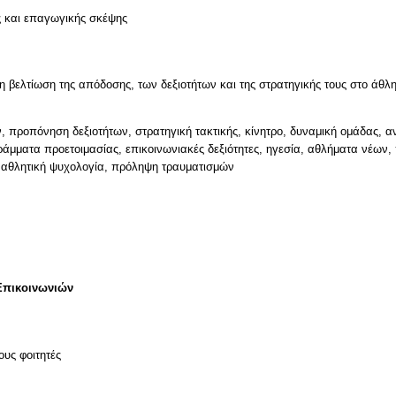
ς και επαγωγικής σκέψης
 προπόνηση δεξιοτήτων, στρατηγική τακτικής, κίνητρο, δυναμική ομάδας, 
άμματα προετοιμασίας, επικοινωνιακές δεξιότητες, ηγεσία, αθλήματα νέων,
 αθλητική ψυχολογία, πρόληψη τραυματισμών
Επικοινωνιών
ους φοιτητές