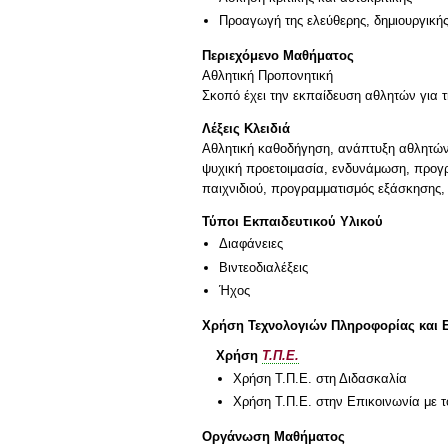
Προαγωγή της ελεύθερης, δημιουργική
Περιεχόμενο Μαθήματος
Αθλητική Προπονητική
Λέξεις Κλειδιά
Αθλητική καθοδήγηση, ανάπτυξη αθλητών,
ψυχική προετοιμασία, ενδυνάμωση, προγρ
παιχνιδιού, προγραμματισμός εξάσκησης,
Τύποι Εκπαιδευτικού Υλικού
Διαφάνειες
Βιντεοδιαλέξεις
Ήχος
Χρήση Τεχνολογιών Πληροφορίας και 
Χρήση
Τ.Π.Ε.
Χρήση Τ.Π.Ε. στη Διδασκαλία
Χρήση Τ.Π.Ε. στην Επικοινωνία με τ
Οργάνωση Μαθήματος