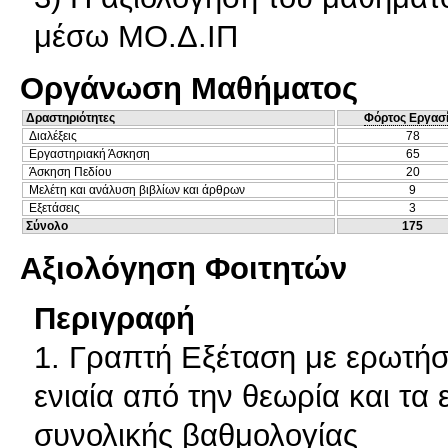
μέσω ΜΟ.Δ.ΙΠ
Οργάνωση Μαθήματος
Δραστηριότητες
Φόρτος Εργασ
Διαλέξεις
78
Εργαστηριακή Άσκηση
65
Άσκηση Πεδίου
20
Μελέτη και ανάλυση βιβλίων και άρθρων
9
Εξετάσεις
3
Σύνολο
175
Αξιολόγηση Φοιτητών
Περιγραφή
1. Γραπτή Εξέταση με ερωτήσ
ενιαία από την θεωρία και τα
συνολικής βαθμολογίας