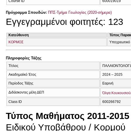
Course ID
600019019
Πρόγραμμα Σπουδών:
ΠΠΣ-Τμήμα Γεωλογίας (2020-σήμερα)
Εγγεγραμμένοι φοιτητές: 123
Κατεύθυνση
Τύπος Παρα
ΚΟΡΜΟΣ
Υποχρεωτικό
Πληροφορίες Τάξης
Τίτλος
ΠΑΛΑΙΟΝΤΟΛΟΓΙ
Ακαδημαϊκό Έτος
2024 – 2025
Περίοδος Τάξης
Εαρινή
Διδάσκοντες μέλη ΔΕΠ
Όλγα Κουκουσιού
Class ID
600266792
Τύπος Μαθήματος 2011-2015
Ειδικού Υποβάθρου / Κορμού