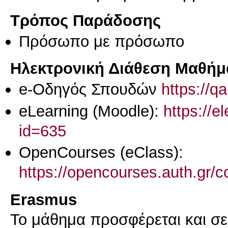
Τρόπος Παράδοσης
Πρόσωπο με πρόσωπο
Ηλεκτρονική Διάθεση Μαθήμ
e-Οδηγός Σπουδών
https://q
eLearning (Moodle):
https://e
id=635
OpenCourses (eClass):
https://opencourses.auth.gr
Erasmus
Το μάθημα προσφέρεται και σ