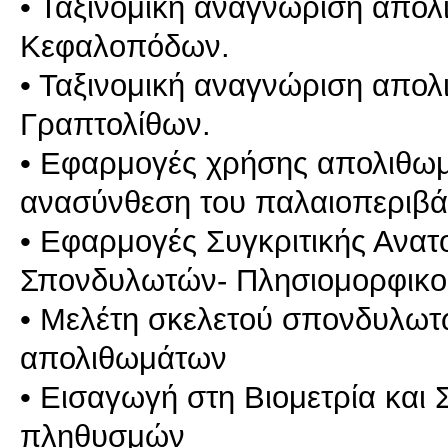
• Ταξινομική αναγνώριση απο
Κεφαλοπόδων.
• Ταξινομική αναγνώριση απολ
Γραπτολίθων.
• Εφαρμογές χρήσης απολιθω
ανασύνθεση του παλαιοπεριβά
• Εφαρμογές Συγκριτικής Ανατ
Σπονδυλωτών- Πλησιομορφικοί
• Μελέτη σκελετού σπονδυλωτ
απολιθωμάτων
• Εισαγωγή στη Βιομετρία και
πληθυσμών