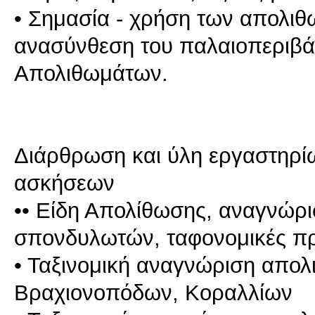
• Σημασία - χρήση των απολι
ανασύνθεση του παλαιοπεριβάλ
Απολιθωμάτων.
Διάρθρωση και ύλη εργαστηρί
ασκήσεων
•• Είδη Απολίθωσης, αναγνώρ
σπονδυλωτών, ταφονομικές πρ
• Ταξινομική αναγνώριση απο
Βραχιονοπόδων, Κοραλλίων