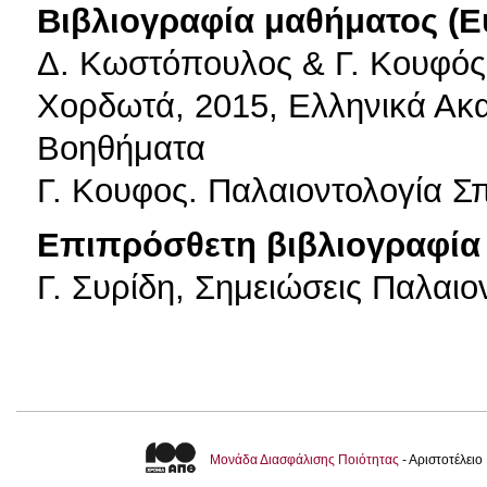
Βιβλιογραφία μαθήματος (Ε
Δ. Κωστόπουλος & Γ. Κουφός,
Χορδωτά, 2015, Ελληνικά Ακ
Βοηθήματα
Γ. Κουφος. Παλαιοντολογία Σ
Επιπρόσθετη βιβλιογραφία 
Γ. Συρίδη, Σημειώσεις Παλαι
Μονάδα Διασφάλισης Ποιότητας
- Αριστοτέλει