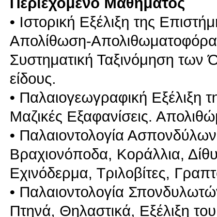
Περιεχόμενο Μαθήματος
• Ιστορική Εξέλιξη της Επιστή
Απολίθωση-Απολιθωματοφόρα 
Συστηματική Ταξινόμηση των Ό
είδους.
• Παλαιογεωγραφική Εξέλιξη τ
Μαζικές Εξαφανίσεις. Απολιθ
• Παλαιοντολογία Ασπονδύλων:
Βραχιονόποδα, Κοράλλια, Δίθ
Εχινόδερμα, Τριλοβίτες, Γραπτ
• Παλαιοντολογία Σπονδυλωτών
Πτηνά, Θηλαστικά, Εξέλιξη το