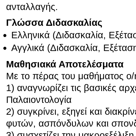
ανταλλαγής.
Γλώσσα Διδασκαλίας
Ελληνικά
(Διδασκαλία, Εξέτα
Αγγλικά
(Διδασκαλία, Εξέτασ
Μαθησιακά Αποτελέσματα
Με το πέρας του μαθήματος ο/η 
1) αναγνωρίζει τις βασικές αρ
Παλαιοντολογία
2) συγκρίνει, εξηγεί και διακρί
φυτών, ασπόνδυλων και σπον
3) συσχετίζει την μακροεξέλιξ