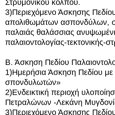
Στρυμονικού κόλπου.
3)Περιεχόμενο Άσκησης Πεδίου
απολιθωμάτων ασπονδύλων, σ
παλαιάς θαλάσσιας ανυψωμένη
παλαιοντολογίας-τεκτονικής-
Β. Άσκηση Πεδίου Παλαιοντολ
1)Ημερήσια Άσκηση Πεδίου με 
σπονδυλωτών»
2)Ενδεικτική περιοχή υλοποίη
Πετραλώνων -Λεκάνη Μυγδονί
3)Περιεχόμενο Άσκησης Πεδίου