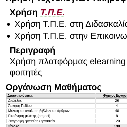
Χρήση
Τ.Π.Ε.
Χρήση Τ.Π.Ε. στη Διδασκαλί
Χρήση Τ.Π.Ε. στην Επικοινων
Περιγραφή
Χρήση πλατφόρμας elearning 
φοιτητές
Οργάνωση Μαθήματος
Δραστηριότητες
Φόρτος Εργασ
Διαλέξεις
26
Άσκηση Πεδίου
4
Μελέτη και ανάλυση βιβλίων και άρθρων
40
Εκπόνηση μελέτης (project)
8
Συγγραφή εργασίας / εργασιών
120
Σύνολο
198