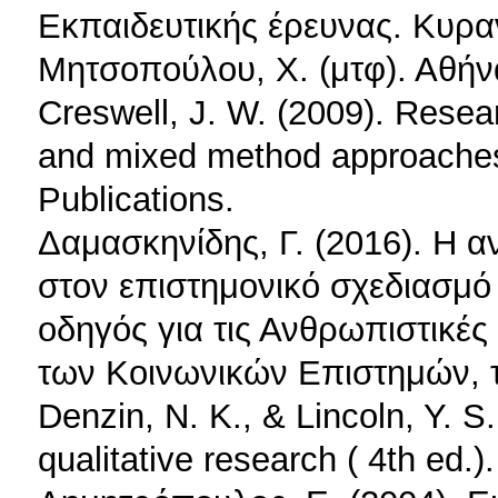
Εκπαιδευτικής έρευνας. Κυρα
Μητσοπούλου, Χ. (μτφ). Αθήν
Creswell, J. W. (2009). Resear
and mixed method approache
Publications.
Δαμασκηνίδης, Γ. (2016). Η α
στoν επιστημονικό σχεδιασμό
οδηγός για τις Ανθρωπιστικές
των Κοινωνικών Επιστημών, τ
Denzin, N. K., & Lincoln, Y.
qualitative research ( 4th ed.