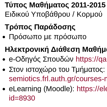
Τύπος Μαθήματος 2011-2015
Ειδικού Υποβάθρου / Κορμού
Τρόπος Παράδοσης
Πρόσωπο με πρόσωπο
Ηλεκτρονική Διάθεση Μαθήμ
e-Οδηγός Σπουδών
https://q
Στον ιστοχώρο του Τμήματος
semiotics.frl.auth.gr/courses
eLearning (Moodle):
https://e
id=8930