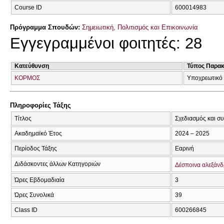
Course ID
600014983
Πρόγραμμα Σπουδών:
Σημειωτική, Πολιτισμός και Επικοινωνία
Εγγεγραμμένοι φοιτητές: 28
Κατεύθυνση
Τύπος Παρα
ΚΟΡΜΟΣ
Υποχρεωτικό
Πληροφορίες Τάξης
Τίτλος
Σχεδιασμός και σ
Ακαδημαϊκό Έτος
2024 – 2025
Περίοδος Τάξης
Εαρινή
Διδάσκοντες άλλων Κατηγοριών
Δέσποινα αλεξάνδ
Ώρες Εβδομαδιαία
3
Ώρες Συνολικά
39
Class ID
600266845