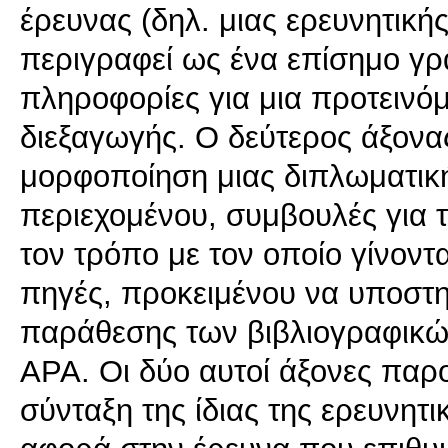
έρευνας (δηλ. μιας ερευνητική
περιγραφεί ως ένα επίσημο γρ
πληροφορίες για μια προτεινό
διεξαγωγής. Ο δεύτερος άξον
μορφοποίηση μιας διπλωματικ
περιεχομένου, συμβουλές για 
τον τρόπο με τον οποίο γίνοντ
πηγές, προκειμένου να υποστη
παράθεσης των βιβλιογραφικ
ΑΡΑ. Οι δύο αυτοί άξονες παρ
σύνταξη της ίδιας της ερευνητ