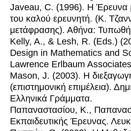
Javeau, C. (1996). Η Έρευνα 
του καλού ερευνητή. (Κ. Τζανν
μετάφρασης). Αθήνα: Τυπωθή
Kelly, A., & Lesh, R. (Eds.) 
Design in Mathematics and Sci
Lawrence Erlbaum Associate
Mason, J. (2003). Η διεξαγωγ
(επιστημονική επιμέλεια). Δημ
Ελληνικά Γράμματα.
Παπαναστασίου, Κ., Παπαναστ
Εκπαιδευτικής Έρευνας. Λευκ