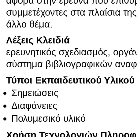
αφορά στην έρευνα που επιθυ
συμμετέχοντες στα πλαίσια της
άλλο θέμα.
Λέξεις Κλειδιά
ερευνητικός σχεδιασμός, οργά
σύστημα βιβλιογραφικών ανα
Τύποι Εκπαιδευτικού Υλικού
Σημειώσεις
Διαφάνειες
Πολυμεσικό υλικό
Χρήση Τεχνολογιών Πληροφο