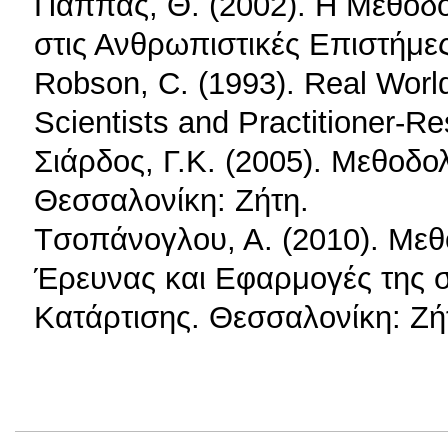
Παππάς, Θ. (2002). Η Μεθοδο
στις Ανθρωπιστικές Επιστήμε
Robson, C. (1993). Real Worl
Scientists and Practitioner-Re
Σιάρδος, Γ.Κ. (2005). Μεθοδο
Θεσσαλονίκη: Ζήτη.
Tσοπάνογλου, Α. (2010). Μεθ
Έρευνας και Εφαρμογές της σ
Κατάρτισης. Θεσσαλονίκη: Ζή