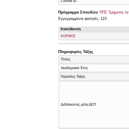
Course ID
Πρόγραμμα Σπουδών:
ΠΠΣ Τμήματος Ιατ
Εγγεγραμμένοι φοιτητές: 123
Κατεύθυνση
ΚΟΡΜΟΣ
Πληροφορίες Τάξης
Τίτλος
Ακαδημαϊκό Έτος
Περίοδος Τάξης
Διδάσκοντες μέλη ΔΕΠ