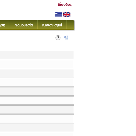
Είσοδος
ηση
Νομοθεσία
Κανονισμοί