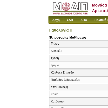
Μονάδα 
Αριστοτ
Αρχή
ΣΔΠ
ΑΠΘ
Πολιτική 
Παθολογία II
Πληροφορίες Μαθήματος
Τίτλος
Κωδικός
Σχολή
Τμήμα
Κύκλος / Επίπεδο
Περίοδος Διδασκαλίας
Υπεύθυνος/η
Κοινό
Κατάσταση