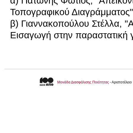
α) Πατώνης Φώτιος, "Απεικό
Τοπογραφικού Διαγράμματος"
β) Γιαννακοπούλου Στέλλα, "
Εισαγωγή στην παραστατική 
Μονάδα Διασφάλισης Ποιότητας
- Αριστοτέλει