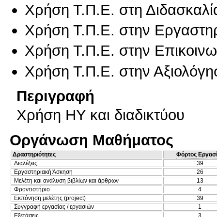
Χρήση Τ.Π.Ε. στη Διδασκαλί
Χρήση Τ.Π.Ε. στην Εργαστη
Χρήση Τ.Π.Ε. στην Επικοινων
Χρήση Τ.Π.Ε. στην Αξιολόγη
Περιγραφή
Χρήση ΗΥ και διαδικτύου
Οργάνωση Μαθήματος
Δραστηριότητες
Φόρτος Εργασ
Διαλέξεις
39
Εργαστηριακή Άσκηση
26
Μελέτη και ανάλυση βιβλίων και άρθρων
13
Φροντιστήριο
4
Εκπόνηση μελέτης (project)
39
Συγγραφή εργασίας / εργασιών
1
Εξετάσεις
3