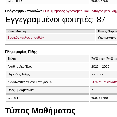
Course ID
600025706
Πρόγραμμα Σπουδών:
ΠΠΣ Τμήματος Αγρονόμων και Τοπογράφων Μηχ
Εγγεγραμμένοι φοιτητές: 87
Κατεύθυνση
Τύπος Παρα
Βασικός κύκλος σπουδών
Υποχρεωτικό
Πληροφορίες Τάξης
Τίτλος
Σχέδιο και Σχεδία
Ακαδημαϊκό Έτος
2025 – 2026
Περίοδος Τάξης
Χειμερινή
Διδάσκοντες άλλων Κατηγοριών
Στέλλα Γιαννακοπ
Ώρες Εβδομαδιαία
7
Class ID
600267760
Τύπος Μαθήματος