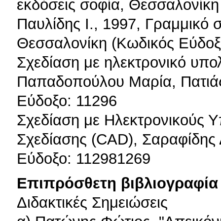
εκδόσεις σοφία, Θεσσαλονίκη
Παυλίδης Ι., 1997, Γραμμικό σ
Θεσσαλονίκη (Κωδικός Εύδοξ
Σχεδίαση με ηλεκτρονικό υπο
Παπαδοπούλου Mαρία, Πατιάς
Εύδοξο: 11296
Σχεδίαση με Ηλεκτρονικούς Υ
Σχεδίασης (CAD), Σαραφίδης 
Εύδοξο: 112981269
Επιπρόσθετη βιβλιογραφία 
Διδακτικές Σημειώσεις