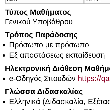
Class ID
600268915
Τύπος Μαθήματος
Γενικού Υποβάθρου
Τρόπος Παράδοσης
Πρόσωπο με πρόσωπο
Eξ απoστάσεως εκπαίδευση
Ηλεκτρονική Διάθεση Μαθήμ
e-Οδηγός Σπουδών
https://q
Γλώσσα Διδασκαλίας
Ελληνικά
(Διδασκαλία, Εξέτα