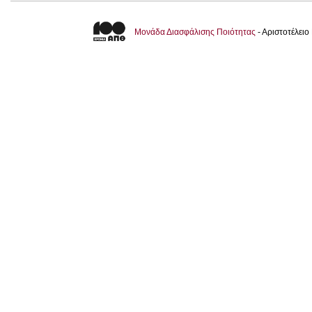
Μονάδα Διασφάλισης Ποιότητας
- Αριστοτέλει