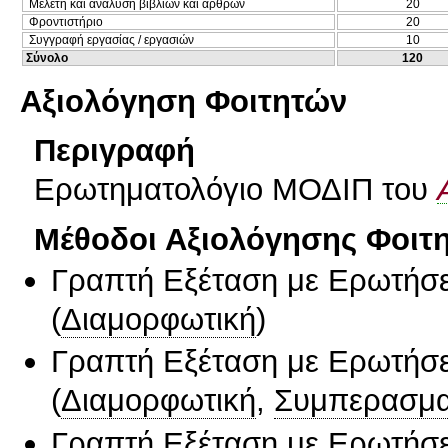
Μελέτη και ανάλυση βιβλίων και άρθρων
20
Φροντιστήριο
20
Συγγραφή εργασίας / εργασιών
10
Σύνολο
120
Αξιολόγηση Φοιτητών
Περιγραφή
Ερωτηματολόγιο ΜΟΔΙΠ του
Μέθοδοι Αξιολόγησης Φοιτ
Γραπτή Εξέταση με Ερωτήσε
(
Διαμορφωτική
)
Γραπτή Εξέταση με Ερωτήσε
(
Διαμορφωτική
,
Συμπερασμα
Γραπτή Εξέταση με Ερωτήσε