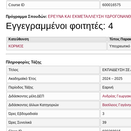
Course ID
600016575
Πρόγραμμα Σπουδών:
ΕΡΕΥΝΑ ΚΑΙ ΕΚΜΕΤΑΛΛΕΥΣΗ ΥΔΡΟΓΟΝΑΝΘΡΑ
Εγγεγραμμένοι φοιτητές: 4
Κατεύθυνση
Τύπος Παρα
ΚΟΡΜΟΣ
Υποχρεωτικό
Πληροφορίες Τάξης
Τίτλος
ΕΚΠΑΙΔΕΥΣΗ ΣΕ 
Ακαδημαϊκό Έτος
2024 – 2025
Περίοδος Τάξης
Εαρινή
Διδάσκοντες μέλη ΔΕΠ
Ανδρέας Γεωργα
Διδάσκοντες άλλων Κατηγοριών
Βασίλειος Γαγάνη
Ώρες Εβδομαδιαία
3
Ώρες Συνολικά
39