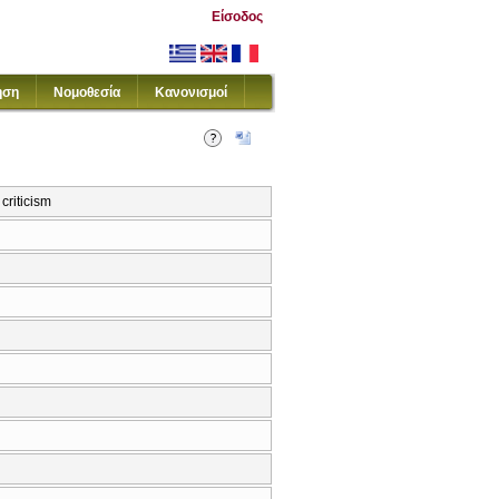
Είσοδος
ηση
Νομοθεσία
Κανονισμοί
criticism