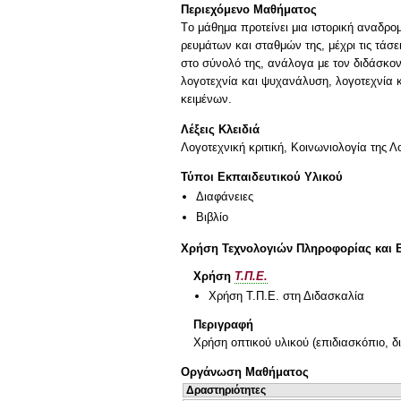
Περιεχόμενο Μαθήματος
Tο μάθημα προτείνει μια ιστορική αναδρο
ρευμάτων και σταθμών της, μέχρι τις τάσε
στο σύνολό της, ανάλογα με τον διδάσκον
λογοτεχνία και ψυχανάλυση, λογοτεχνία κα
κειμένων.
Λέξεις Κλειδιά
Λογοτεχνική κριτική, Κοινωνιολογία της 
Τύποι Εκπαιδευτικού Υλικού
Διαφάνειες
Βιβλίο
Χρήση Τεχνολογιών Πληροφορίας και 
Χρήση
Τ.Π.Ε.
Χρήση Τ.Π.Ε. στη Διδασκαλία
Περιγραφή
Χρήση οπτικού υλικού (επιδιασκόπιο, δ
Οργάνωση Μαθήματος
Δραστηριότητες