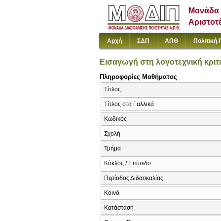
Μονάδα 
Αριστοτ
Αρχή
ΣΔΠ
ΑΠΘ
Πολιτική 
Εισαγωγή στη λογοτεχνική κριτ
Πληροφορίες Μαθήματος
Τίτλος
Τίτλος στα Γαλλικά
Κωδικός
Σχολή
Τμήμα
Κύκλος / Επίπεδο
Περίοδος Διδασκαλίας
Κοινό
Κατάσταση