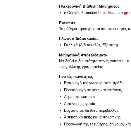
Ηλεκτρονική Διάθεση Μαθήματος
e-Οδηγός Σπουδών
https://qa.auth.gr/
Erasmus
Το μάθημα προσφέρεται και σε φοιτητές
Γλώσσα Διδασκαλίας
Γαλλικά
(Διδασκαλία, Εξέταση)
Μαθησιακά Αποτελέσματα
Να δοθεί η δυνατότητα στους φοιτητές, μ
της γαλλικής γραμματείας.
Γενικές Ικανότητες
Εφαρμογή της γνώσης στην πράξη
Προσαρμογή σε νέες καταστάσεις
Λήψη αποφάσεων
Αυτόνομη εργασία
Εργασία σε διεθνές περιβάλλον
Άσκηση κριτικής και αυτοκριτικής
Προαγωγή της ελεύθερης, δημιουργική