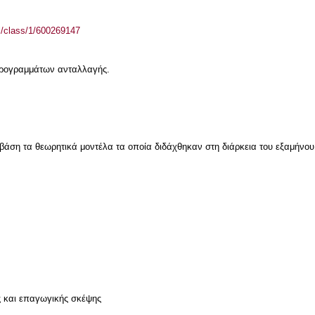
el/class/1/600269147
 προγραμμάτων ανταλλαγής.
ε βάση τα θεωρητικά μοντέλα τα οποία διδάχθηκαν στη διάρκεια του εξαμήνου
ς και επαγωγικής σκέψης