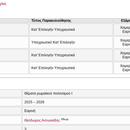
γίας
Τύπος Παρακολούθησης
Εξάμ
Χειμερ
Κατ' Επιλογήν Υποχρεωτικά
Εαρι
Χειμερ
Υποχρεωτικό Κατ' Επιλογήν
Εαρι
Χειμερ
Κατ' Επιλογήν Υποχρεωτικά
Εαρι
Χειμερ
Κατ' Επιλογήν Υποχρεωτικά
Εαρι
Θέματα ρωμαϊκού πολιτισμού Ι
2025 – 2026
Εαρινή
39ωρ
Θεόδωρος Αντωνιάδης
3