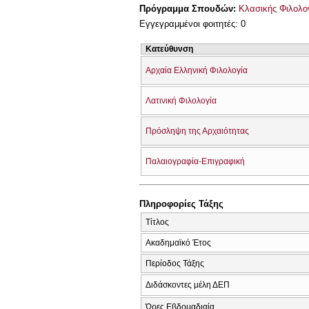
Πρόγραμμα Σπουδών:
Κλασικής Φιλολο
Εγγεγραμμένοι φοιτητές: 0
Κατεύθυνση
Αρχαία Ελληνική Φιλολογία
Λατινική Φιλολογία
Πρόσληψη της Αρχαιότητας
Παλαιογραφία-Επιγραφική
Πληροφορίες Τάξης
Τίτλος
Ακαδημαϊκό Έτος
Περίοδος Τάξης
Διδάσκοντες μέλη ΔΕΠ
Ώρες Εβδομαδιαία