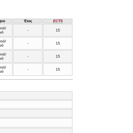
ηνο
Έτος
ECTS
ινό/
-
15
νό
ινό/
-
15
νό
ινό/
-
15
νό
ινό/
-
15
νό