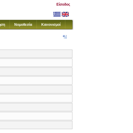
Είσοδος
ηση
Νομοθεσία
Κανονισμοί