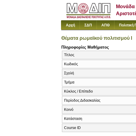
Μονάδα 
Αριστοτ
Αρχή
ΣΔΠ
ΑΠΘ
Πολιτική 
Θέματα ρωμαϊκού πολιτισμού Ι
Πληροφορίες Μαθήματος
Τίτλος
Κωδικός
Σχολή
Τμήμα
Κύκλος / Επίπεδο
Περίοδος Διδασκαλίας
Κοινό
Κατάσταση
Course ID