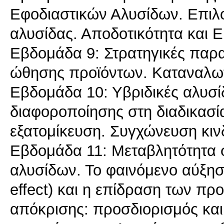
Εφοδιαστικών Αλυσίδων. Επιλο
αλυσίδας. Αποδοτικότητα και Ε
Εβδομάδα 9: Στρατηγικές παρα
ώθησης προϊόντων. Καταναλωτι
Εβδομάδα 10: Υβριδικές αλυσί
διαφοροποίησης στη διαδικασί
εξατομίκευση. Συγχώνευση κιν
Εβδομάδα 11: Μεταβλητότητα σ
αλυσίδων. Το φαινόμενο αύξηση
effect) και η επίδραση των π
απόκρισης: προσδιορισμός και