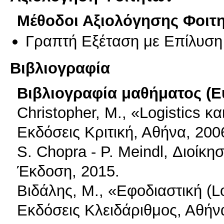
Μέθοδοι Αξιολόγησης Φοιτ
Γραπτή Εξέταση με Επίλυσ
Βιβλιογραφία
Βιβλιογραφία μαθήματος (Ε
Christopher, M., «Logistics κ
Εκδόσεις Κριτική, Αθήνα, 200
S. Chopra - P. Meindl, Διοίκ
Έκδοση, 2015.
Βιδάλης, Μ., «Εφοδιαστική (L
Εκδόσεις Κλειδάριθμος, Αθήν