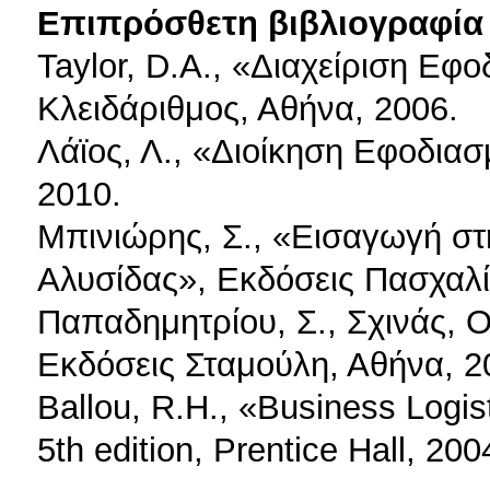
Επιπρόσθετη βιβλιογραφία 
Taylor, D.A., «Διαχείριση Εφ
Κλειδάριθμος, Αθήνα, 2006.
Λάϊος, Λ., «Διοίκηση Εφοδια
2010.
Μπινιώρης, Σ., «Εισαγωγή στ
Αλυσίδας», Εκδόσεις Πασχαλί
Παπαδημητρίου, Σ., Σχινάς, Ο
Εκδόσεις Σταμούλη, Αθήνα, 2
Ballou, R.H., «Business Logi
5th edition, Prentice Hall, 200