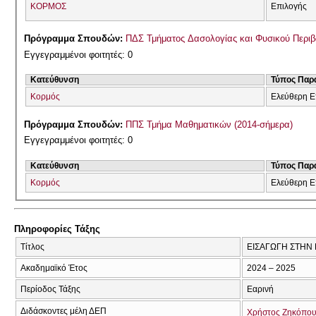
ΚΟΡΜΟΣ
Επιλογής
Πρόγραμμα Σπουδών:
ΠΔΣ Τμήματος Δασολογίας και Φυσικού Περι
Εγγεγραμμένοι φοιτητές: 0
Κατεύθυνση
Τύπος Παρ
Κορμός
Ελεύθερη Ε
Πρόγραμμα Σπουδών:
ΠΠΣ Τμήμα Μαθηματικών (2014-σήμερα)
Εγγεγραμμένοι φοιτητές: 0
Κατεύθυνση
Τύπος Παρ
Κορμός
Ελεύθερη Ε
Πληροφορίες Τάξης
Τίτλος
ΕΙΣΑΓΩΓΗ ΣΤΗΝ 
Ακαδημαϊκό Έτος
2024 – 2025
Περίοδος Τάξης
Εαρινή
Διδάσκοντες μέλη ΔΕΠ
Χρήστος Ζηκόπο