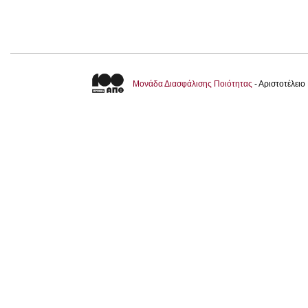
Μονάδα Διασφάλισης Ποιότητας
- Αριστοτέλει