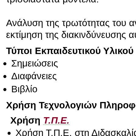
Ανάλυση της τρωτότητας του 
εκτίμηση της διακινδύνευσης α
Τύποι Εκπαιδευτικού Υλικού
Σημειώσεις
Διαφάνειες
Βιβλίο
Χρήση Τεχνολογιών Πληροφο
Χρήση
Τ.Π.Ε.
Χρήση Τ.Π.Ε. στη Διδασκαλί