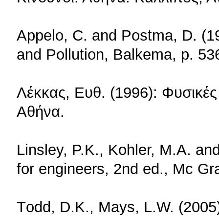
Appelo, C. and Postma, D. (1
and Pollution, Balkema, p. 53
Λέκκας, Ευθ. (1996): Φυσικές
Αθήνα.
Linsley, P.K., Kohler, M.A. an
for engineers, 2nd ed., Mc Gr
Τodd, D.K., Mays, L.W. (2005