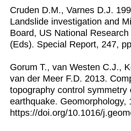
Cruden D.M., Varnes D.J. 199
Landslide investigation and M
Board, US National Research C
(Eds). Special Report, 247, pp
Gorum T., van Westen C.J., Ko
van der Meer F.D. 2013. Com
topography control symmetry o
earthquake. Geomorphology, 
https://doi.org/10.1016/j.geo