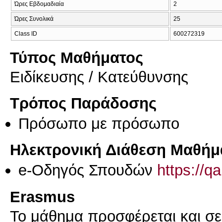
Ώρες Εβδομαδιαία
2
Ώρες Συνολικά
25
Class ID
600272319
Τύπος Μαθήματος
Eιδίκευσης / Kατεύθυνσης
Τρόπος Παράδοσης
Πρόσωπο με πρόσωπο
Ηλεκτρονική Διάθεση Μαθήμ
e-Οδηγός Σπουδών
https://q
Erasmus
Το μάθημα προσφέρεται και σ