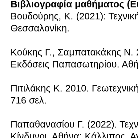
Βιβλιογραφία μαθήματος (Ε
Βουδούρης, Κ. (2021): Τεχνικ
Θεσσαλονίκη.
Κούκης Γ., Σαμπατακάκης Ν. 
Εκδόσεις Παπασωτηρίου. Αθή
Πιτιλάκης Κ. 2010. Γεωτεχνικ
716 σελ.
Παπαθανασίου Γ. (2022). Τεχν
Κίνδυνοι. Αθήνα: Κάλλιπος, Α