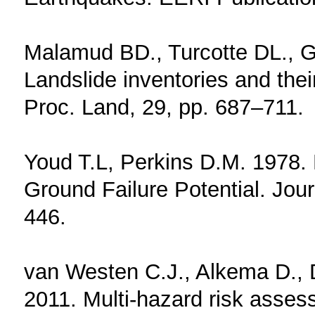
Malamud BD., Turcotte DL., G
Landslide inventories and their
Proc. Land, 29, pp. 687–711.
Youd T.L, Perkins D.M. 1978.
Ground Failure Potential. Jou
446.
van Westen C.J., Alkema D.,
2011. Multi-hazard risk asse