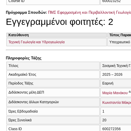
Course ID
600023252
Πρόγραμμα Σπουδών:
ΠΜΣ Εφαρμοσμένη και Περιβαλλοντική Γεωλογία
Εγγεγραμμένοι φοιτητές: 2
Κατεύθυνση
Τύπος Παρα
Τεχνική Γεωλογία και Υδρογεωλογία
Υποχρεωτικό
Πληροφορίες Τάξης
Τίτλος
Σεισμική Τεχνική 
Ακαδημαϊκό Έτος
2025 – 2026
Περίοδος Τάξης
Εαρινή
4
Διδάσκοντες μέλη ΔΕΠ
Μαρία Μανάκου
Διδάσκοντες άλλων Κατηγοριών
Κωνσταντία Μάκρ
Ώρες Εβδομαδιαία
1
Ώρες Συνολικά
20
Class ID
600272356