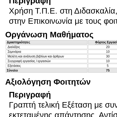
Περιγραφή
Χρήση Τ.Π.Ε. στη Διδασκαλία
στην Επικοινωνία με τους φοι
Οργάνωση Μαθήματος
Δραστηριότητες
Φόρτος Εργασ
Διαλέξεις
20
Σεμινάρια
10
Μελέτη και ανάλυση βιβλίων και άρθρων
30
Συγγραφή εργασίας / εργασιών
10
Εξετάσεις
5
Σύνολο
75
Αξιολόγηση Φοιτητών
Περιγραφή
Γραπτή τελική Εξέταση με σ
εκτεταμένης απάντησης. Αντί