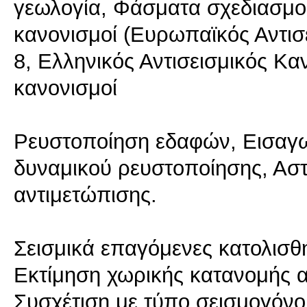
γεωλογία, Φάσματα σχεδιασμού
κανονισμοί (Ευρωπαϊκός Αντισ
8, Ελληνικός Αντισεισμικός Κα
κανονισμοί
Ρευστοποίηση εδαφών, Εισαγω
δυναμικού ρευστοποίησης, Αστ
αντιμετώπισης.
Σεισμικά επαγόμενες κατολισθ
Εκτίμηση χωρικής κατανομής α
Συσχέτιση με τύπο σεισμογόν