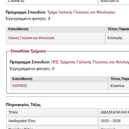
Course ID
600018470
Πρόγραμμα Σπουδών:
Τμήμα Ιταλικής Γλώσσας και Φιλολογίας
Εγγεγραμμένοι φοιτητές: 4
Κατεύθυνση
Τύπος Παρα
Ιταλική Γλώσσα και Φιλολογία
Επιλογής
Show
Άλλα Τμήματα
Πρόγραμμα Σπουδών:
ΠΠΣ Τμήματος Γαλλικής Γλώσσας και Φιλολογί
Εγγεγραμμένοι φοιτητές: 0
Κατεύθυνση
Τύπος Παρ
ΚΟΡΜΟΣ
Erasmus
Πληροφορίες Τάξης
Τίτλος
ΔΙΔΑΣΚΑΛΙΑ ΚΑΙ
Ακαδημαϊκό Έτος
2025 – 2026