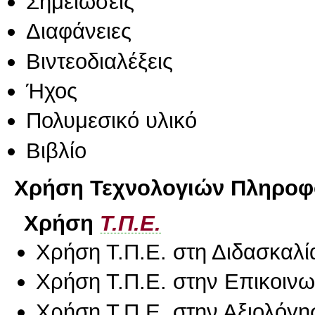
Σημειώσεις
Διαφάνειες
Βιντεοδιαλέξεις
Ήχος
Πολυμεσικό υλικό
Βιβλίο
Χρήση Τεχνολογιών Πληροφο
Χρήση
Τ.Π.Ε.
Χρήση Τ.Π.Ε. στη Διδασκαλί
Χρήση Τ.Π.Ε. στην Επικοινων
Χρήση Τ.Π.Ε. στην Αξιολόγη