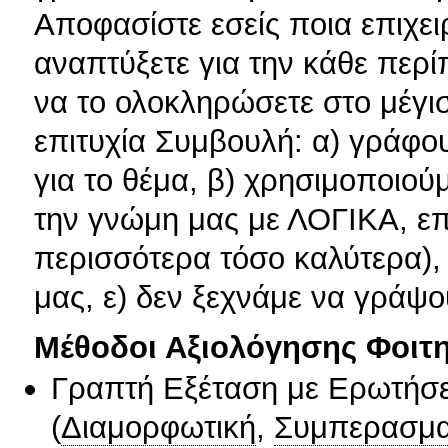
Αποφασίστε εσείς ποια επιχε
αναπτύξετε για την κάθε περί
να το ολοκληρώσετε στο μέγι
επιτυχία Συμβουλή: α) γράφ
για το θέμα, β) χρησιμοποιού
την γνώμη μας με ΛΟΓΙΚΑ, επ
περισσότερα τόσο καλύτερα),
μας, ε) δεν ξεχνάμε να γράψο
Μέθοδοι Αξιολόγησης Φοιτ
Γραπτή Εξέταση με Ερωτήσε
(
Διαμορφωτική
,
Συμπερασμα