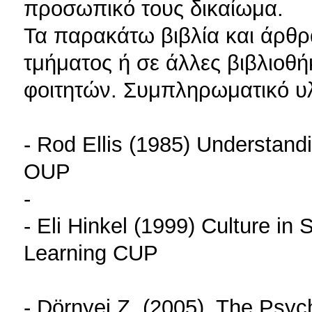
προσωπικό τους δικαίωμα.
Τα παρακάτω βιβλία και άρθρ
τμήματος ή σε άλλες βιβλιοθή
φοιτητών. Συμπληρωματικό υλι
- Rod Ellis (1985) Understan
OUP
-
- Eli Hinkel (1999) Culture i
Learning CUP
- Dörnyei Z. (2005). The Psy