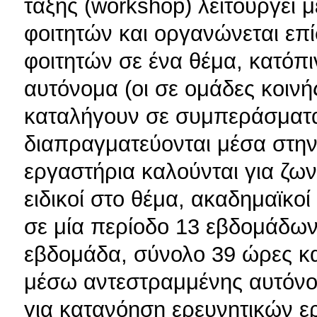
τάξης (workshop) λειτουργεί 
φοιτητών και οργανώνεται επ
φοιτητών σε ένα θέμα, κατόπι
αυτόνομα (οι σε ομάδες κοινή
καταλήγουν σε συμπεράσματα
διαπραγματεύονται μέσα στην 
εργαστήρια καλούνται για ζω
ειδικοί στο θέμα, ακαδημαϊκοί
σε μία περίοδο 13 εβδομάδων
εβδομάδα, σύνολο 39 ώρες κα
μέσω αντεστραμμένης αυτόνο
για κατανόηση ερευνητικών ερ