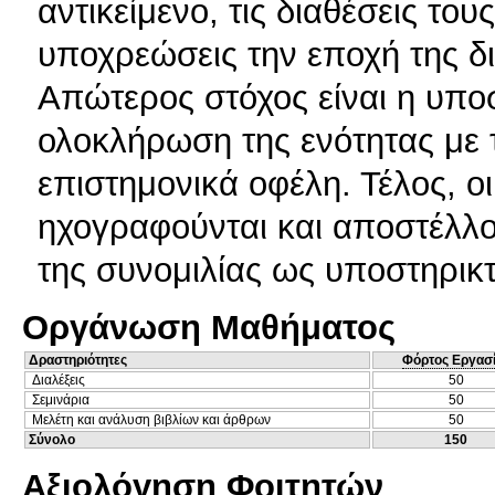
αντικείμενο, τις διαθέσεις του
υποχρεώσεις την εποχή της δ
Απώτερος στόχος είναι η υποσ
ολοκλήρωση της ενότητας με 
επιστημονικά οφέλη. Τέλος, ο
ηχογραφούνται και αποστέλλον
της συνομιλίας ως υποστηρικτ
Οργάνωση Μαθήματος
Δραστηριότητες
Φόρτος Εργασ
Διαλέξεις
50
Σεμινάρια
50
Μελέτη και ανάλυση βιβλίων και άρθρων
50
Σύνολο
150
Αξιολόγηση Φοιτητών