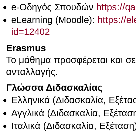
e-Οδηγός Σπουδών
https://q
eLearning (Moodle):
https://e
id=12402
Erasmus
Το μάθημα προσφέρεται και σ
ανταλλαγής.
Γλώσσα Διδασκαλίας
Ελληνικά
(Διδασκαλία, Εξέτα
Αγγλικά
(Διδασκαλία, Εξέτασ
Ιταλικά
(Διδασκαλία, Εξέταση