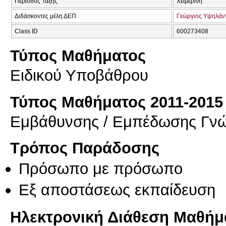
Περίοδος Τάξης
Χειμερινή
Διδάσκοντες μέλη ΔΕΠ
Γεώργιος Υψηλάν
Class ID
600273408
Τύπος Μαθήματος
Ειδικού Υποβάθρου
Τύπος Μαθήματος 2011-2015
Εμβάθυνσης / Εμπέδωσης Γν
Τρόπος Παράδοσης
Πρόσωπο με πρόσωπο
Eξ απoστάσεως εκπαίδευση
Ηλεκτρονική Διάθεση Μαθήμ