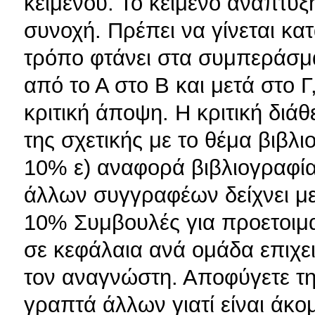
κειμένου. Το κείμενο ανάπτυξ
συνοχή. Πρέπει να γίνεται κα
τρόπο φτάνει στα συμπεράσμα
από το Α στο Β και μετά στο Γ
κριτική άποψη. Η κριτική διά
της σχετικής με το θέμα βιβλ
10% ε) αναφορά βιβλιογραφία
άλλων συγγραφέων δείχνει με
10% Συμβουλές για προετοιμ
σε κεφάλαια ανά ομάδα επιχε
τον αναγνώστη. Αποφύγετε τη
γραπτά άλλων γιατί είναι άκο