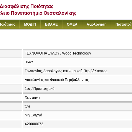
Διασφάλισης Ποιότητας
έλειο Πανεπιστήμιο Θεσσαλονίκης
Ποιότητας
ΜΟΔΙΠ
ΕΘΑΑΕ
ΟΜΕΑ
Αξιολόγηση
Πιστοποί
ΤΕΧΝΟΛΟΓΙΑ ΞΥΛΟΥ / Wood Technology
064Υ
Γεωπονίας, Δασολογίας και Φυσικού Περιβάλλοντος
Δασολογίας και Φυσικού Περιβάλλοντος
1ος / Προπτυχιακό
Χειμερινή
Όχι
Μη Ενεργό
420000073