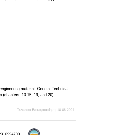
gineering material. General Technical
 (chapters: 10-15, 19, and 20)
Τελευταία Επικαιροποίηση
10-08-2024
 2310994700 |