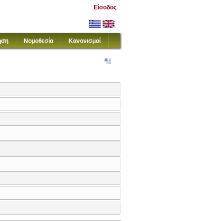
Είσοδος
ηση
Νομοθεσία
Κανονισμοί