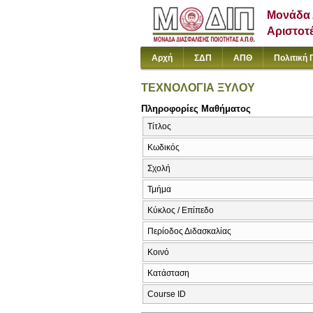
Μονάδα 
Αριστοτ
Αρχή
ΣΔΠ
ΑΠΘ
Πολιτική 
ΤΕΧΝΟΛΟΓΙΑ ΞΥΛΟΥ
Πληροφορίες Μαθήματος
Τίτλος
Κωδικός
Σχολή
Τμήμα
Κύκλος / Επίπεδο
Περίοδος Διδασκαλίας
Κοινό
Κατάσταση
Course ID