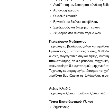
Αναζήτηση, ανάλυση και σύνθεση δεδο
Αυτόνομη εργασία
Ομαδική εργασία
Εργασία σε διεθνές περιβάλλον
Σχεδιασμός και διαχείριση έργων
Σεβασμός στο φυσικό περιβάλλον
Περιεχόμενο Μαθήματος
Τεχνολογίες βελτίωσης ξύλου και προϊόντ
Εμποτισμός (Εμποτιστικές ουσίες, Μέθοδο
ουσίες, παράγοντες συγκόλλησης, φυσική
υποκαπνισμός, άλλες μέθοδοι), Μηχανική
πυκνοποίηση δια εμποτισμού, μηχανική π
Τεχνολογίες παραγωγής, ιδιότητες και χρ
προϊόντα βασιζόμενα σε ξυλόφυλλα, τεμαχ
Λέξεις Κλειδιά
Τεχνολογία ξύλου, προϊόντα ξύλου, ιδιότη
Τύποι Εκπαιδευτικού Υλικού
Σημειώσεις