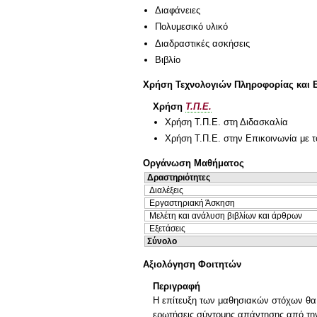
Διαφάνειες
Πολυμεσικό υλικό
Διαδραστικές ασκήσεις
Βιβλίο
Χρήση Τεχνολογιών Πληροφορίας και 
Χρήση
Τ.Π.Ε.
Χρήση Τ.Π.Ε. στη Διδασκαλία
Χρήση Τ.Π.Ε. στην Επικοινωνία με τ
Οργάνωση Μαθήματος
Δραστηριότητες
Διαλέξεις
Εργαστηριακή Άσκηση
Μελέτη και ανάλυση βιβλίων και άρθρων
Εξετάσεις
Σύνολο
Αξιολόγηση Φοιτητών
Περιγραφή
Η επίτευξη των μαθησιακών στόχων θα α
ερωτήσεις σύντομης απάντησης από την 