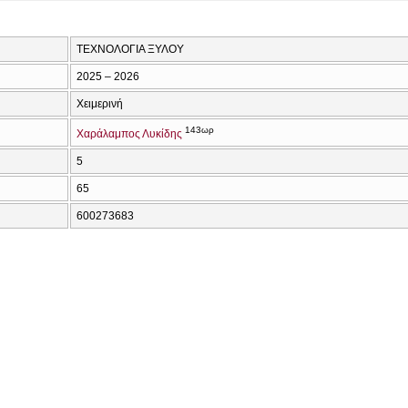
ΤΕΧΝΟΛΟΓΙΑ ΞΥΛΟΥ
2025 – 2026
Χειμερινή
143ωρ
Χαράλαμπος Λυκίδης
5
65
600273683