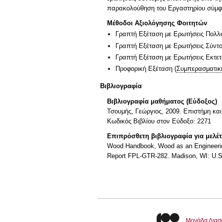
παρακολούθηση του Εργαστηρίου σύμφων
Μέθοδοι Αξιολόγησης Φοιτητών
Γραπτή Εξέταση με Ερωτήσεις Πολλ
Γραπτή Εξέταση με Ερωτήσεις Σύντ
Γραπτή Εξέταση με Ερωτήσεις Εκτε
Προφορική Εξέταση
(
Συμπερασματικ
Βιβλιογραφία
Βιβλιογραφία μαθήματος (Εύδοξος)
Τσουμής, Γεώργιος, 2009. Επιστήμη και
Κωδικός Βιβλίου στον Εύδοξο: 2271
Επιπρόσθετη βιβλιογραφία για μελέ
Wood Handbook, Wood as an Engineering
Report FPL-GTR-282. Madison, WI: U.S. 
Μονάδα Διασ