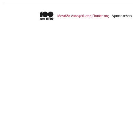
Μονάδα Διασφάλισης Ποιότητας
- Αριστοτέλει