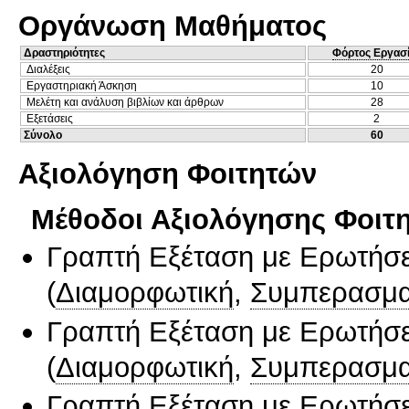
Οργάνωση Μαθήματος
Δραστηριότητες
Φόρτος Εργασ
Διαλέξεις
20
Εργαστηριακή Άσκηση
10
Μελέτη και ανάλυση βιβλίων και άρθρων
28
Εξετάσεις
2
Σύνολο
60
Αξιολόγηση Φοιτητών
Μέθοδοι Αξιολόγησης Φοιτ
Γραπτή Εξέταση με Ερωτήσε
(
Διαμορφωτική
,
Συμπερασμα
Γραπτή Εξέταση με Ερωτήσε
(
Διαμορφωτική
,
Συμπερασμα
Γραπτή Εξέταση με Ερωτήσε