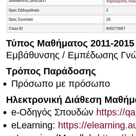
Διδάσκοντες μέλη ΔΕΠ
Χαράλαμπος Λυκί
Ώρες Εβδομαδιαία
2
Ώρες Συνολικά
26
Class ID
600273687
Τύπος Μαθήματος 2011-2015
Εμβάθυνσης / Εμπέδωσης Γν
Τρόπος Παράδοσης
Πρόσωπο με πρόσωπο
Ηλεκτρονική Διάθεση Μαθήμ
e-Οδηγός Σπουδών
https://q
eLearning:
https://elearning.