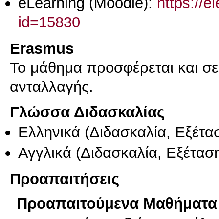
eLearning (Moodle):
https://e
id=15830
Erasmus
Το μάθημα προσφέρεται και σ
ανταλλαγής.
Γλώσσα Διδασκαλίας
Ελληνικά
(Διδασκαλία, Εξέτα
Αγγλικά
(Διδασκαλία, Εξέτασ
Προαπαιτήσεις
Προαπαιτούμενα Μαθήματα