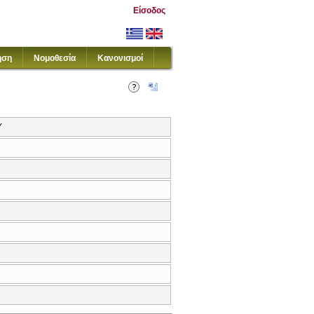
Είσοδος
ηση
Νομοθεσία
Κανονισμοί
Y