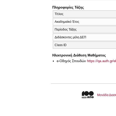
Πληροφορίες Τάξης
Τίτλος
Ακαδημαϊκό Έτος
Περίοδος Τάξης
Διδάσκοντες μέλη ΔΕΠ
Class ID
Ηλεκτρονική Διάθεση Μαθήματος
e-Οδηγός Σπουδών
https://qa.auth.gr/
Μονάδα Διασ