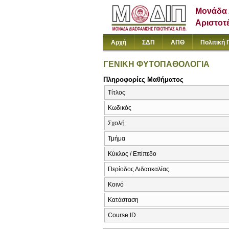
Μονάδα 
Αριστοτ
Αρχή
ΣΔΠ
ΑΠΘ
Πολιτική 
ΓΕΝΙΚΗ ΦΥΤΟΠΑΘΟΛΟΓΙΑ
Πληροφορίες Μαθήματος
Τίτλος
Κωδικός
Σχολή
Τμήμα
Κύκλος / Επίπεδο
Περίοδος Διδασκαλίας
Κοινό
Κατάσταση
Course ID