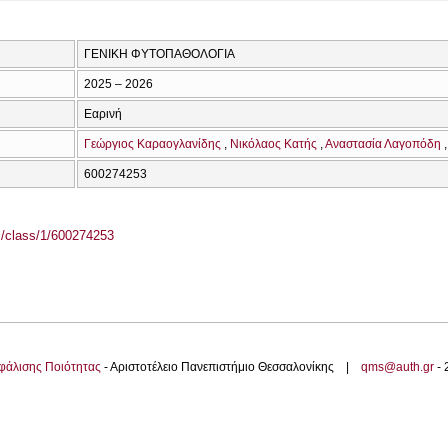
ΓΕΝΙΚΗ ΦΥΤΟΠΑΘΟΛΟΓΙΑ
2025 – 2026
Εαρινή
Γεώργιος Καραογλανίδης
Νικόλαος Κατής
Αναστασία Λαγοπόδη
600274253
el/class/1/600274253
φάλισης Ποιότητας
- Αριστοτέλειο Πανεπιστήμιο Θεσσαλονίκης |
qms@auth.gr
-