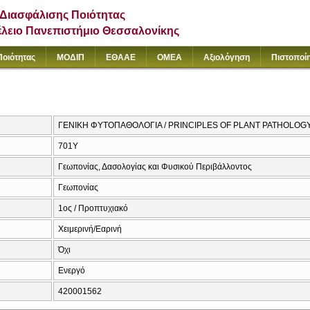
Διασφάλισης Ποιότητας
έλειο Πανεπιστήμιο Θεσσαλονίκης
Ποιότητας
ΜΟΔΙΠ
ΕΘΑΑΕ
ΟΜΕΑ
Αξιολόγηση
Πιστοποί
ΓΕΝΙΚΗ ΦΥΤΟΠΑΘΟΛΟΓΙΑ / PRINCIPLES OF PLANT PATHOLOG
701Υ
Γεωπονίας, Δασολογίας και Φυσικού Περιβάλλοντος
Γεωπονίας
1ος / Προπτυχιακό
Χειμερινή/Εαρινή
Όχι
Ενεργό
420001562