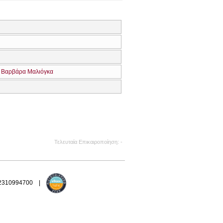
Βαρβάρα Μαλιόγκα
Τελευταία Επικαιροποίηση
-
 2310994700 |