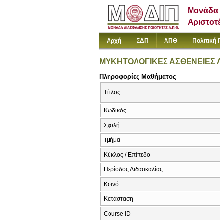
Μονάδα 
Αριστοτ
Αρχή
ΣΔΠ
ΑΠΘ
Πολιτική 
ΜΥΚΗΤΟΛΟΓΙΚΕΣ ΑΣΘΕΝΕΙΕΣ Λ
Πληροφορίες Μαθήματος
Τίτλος
Κωδικός
Σχολή
Τμήμα
Κύκλος / Επίπεδο
Περίοδος Διδασκαλίας
Κοινό
Κατάσταση
Course ID