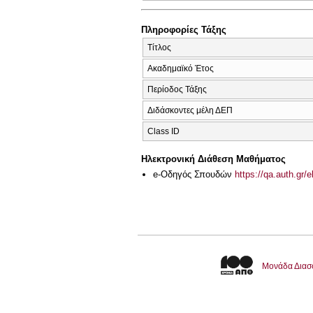
Πληροφορίες Τάξης
Τίτλος
Ακαδημαϊκό Έτος
Περίοδος Τάξης
Διδάσκοντες μέλη ΔΕΠ
Class ID
Ηλεκτρονική Διάθεση Μαθήματος
e-Οδηγός Σπουδών
https://qa.auth.gr/
Μονάδα Διασ