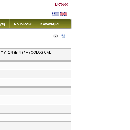
Είσοδος
ηση
Νομοθεσία
Κανονισμοί
 ΦΥΤΩΝ (ΕΡΓ) / MYCOLOGICAL
)