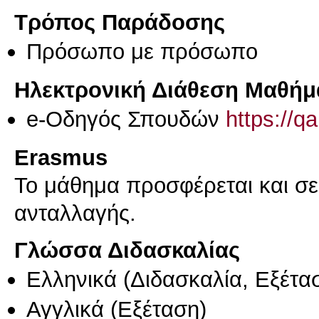
Τρόπος Παράδοσης
Πρόσωπο με πρόσωπο
Ηλεκτρονική Διάθεση Μαθήμ
e-Οδηγός Σπουδών
https://q
Erasmus
Το μάθημα προσφέρεται και σ
ανταλλαγής.
Γλώσσα Διδασκαλίας
Ελληνικά
(Διδασκαλία, Εξέτα
Αγγλικά
(Εξέταση)