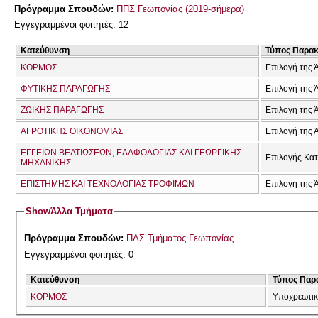
Πρόγραμμα Σπουδών:
ΠΠΣ Γεωπονίας (2019-σήμερα)
Εγγεγραμμένοι φοιτητές: 12
Κατεύθυνση
Τύπος Παρα
ΚΟΡΜΟΣ
Επιλογή της 
ΦΥΤΙΚΗΣ ΠΑΡΑΓΩΓΗΣ
Επιλογή της 
ΖΩΙΚΗΣ ΠΑΡΑΓΩΓΗΣ
Επιλογή της 
ΑΓΡΟΤΙΚΗΣ ΟΙΚΟΝΟΜΙΑΣ
Επιλογή της 
ΕΓΓΕΙΩΝ ΒΕΛΤΙΩΣΕΩΝ, ΕΔΑΦΟΛΟΓΙΑΣ ΚΑΙ ΓΕΩΡΓΙΚΗΣ
Επιλογής Κα
ΜΗΧΑΝΙΚΗΣ
ΕΠΙΣΤΗΜΗΣ ΚΑΙ ΤΕΧΝΟΛΟΓΙΑΣ ΤΡΟΦΙΜΩΝ
Επιλογή της 
Show
Άλλα Τμήματα
Πρόγραμμα Σπουδών:
ΠΔΣ Τμήματος Γεωπονίας
Εγγεγραμμένοι φοιτητές: 0
Κατεύθυνση
Τύπος Παρ
ΚΟΡΜΟΣ
Υποχρεωτι