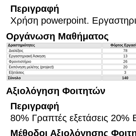
Περιγραφή
Χρήση powerpoint. Εργαστηρι
Οργάνωση Μαθήματος
Δραστηριότητες
Φόρτος Εργασ
Διαλέξεις
78
Εργαστηριακή Άσκηση
13
Φροντιστήριο
26
Εκπόνηση μελέτης (project)
20
Εξετάσεις
3
Σύνολο
140
Αξιολόγηση Φοιτητών
Περιγραφή
80% Γραπτές εξετάσεις 20% 
Μέθοδοι Αξιολόγησης Φοιτ