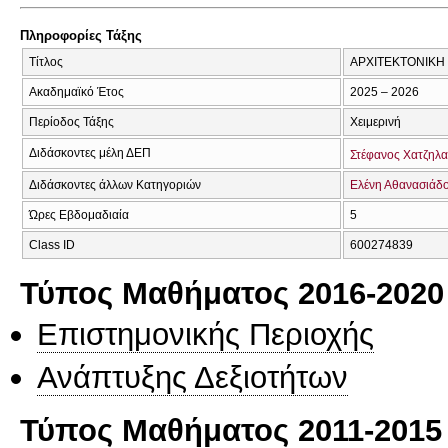
Πληροφορίες Τάξης
Τίτλος
ΑΡΧΙΤΕΚΤΟΝΙΚΗ
Ακαδημαϊκό Έτος
2025 – 2026
Περίοδος Τάξης
Χειμερινή
Διδάσκοντες μέλη ΔΕΠ
Στέφανος Χατζηλ
Διδάσκοντες άλλων Κατηγοριών
Ελένη Αθανασιάδ
Ώρες Εβδομαδιαία
5
Class ID
600274839
Τύπος Μαθήματος 2016-2020
Επιστημονικής Περιοχής
Ανάπτυξης Δεξιοτήτων
Τύπος Μαθήματος 2011-2015