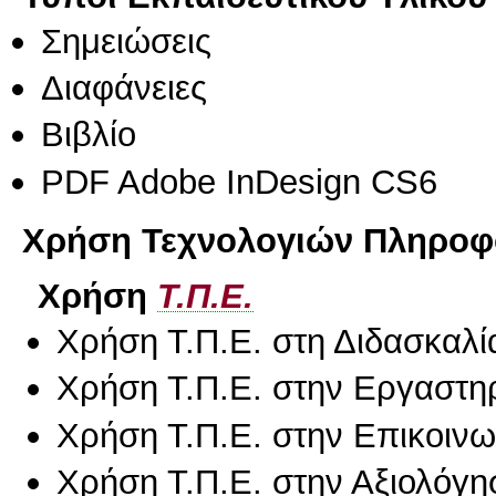
Σημειώσεις
Διαφάνειες
Βιβλίο
PDF Adobe InDesign CS6
Χρήση Τεχνολογιών Πληροφο
Χρήση
Τ.Π.Ε.
Χρήση Τ.Π.Ε. στη Διδασκαλί
Χρήση Τ.Π.Ε. στην Εργαστη
Χρήση Τ.Π.Ε. στην Επικοινων
Χρήση Τ.Π.Ε. στην Αξιολόγη