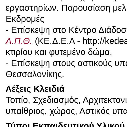
εργαστηρίων. Παρουσίαση μελέ
Εκδρομές
- Επίσκεψη στο Κέντρο Διάδο
Α.Π.Θ.
(ΚΕ.Δ.Ε.Α - http://kede
κτιρίου και φυτεμένο δώμα.
- Επίσκεψη στους αστικούς υπ
Λέξεις Κλειδιά
Τοπίο, Σχεδιασμός, Αρχιτεκτονι
υπαίθριος, χώρος, Αστικός υπ
Τύποι Εκπαιδευτικού Υλικού