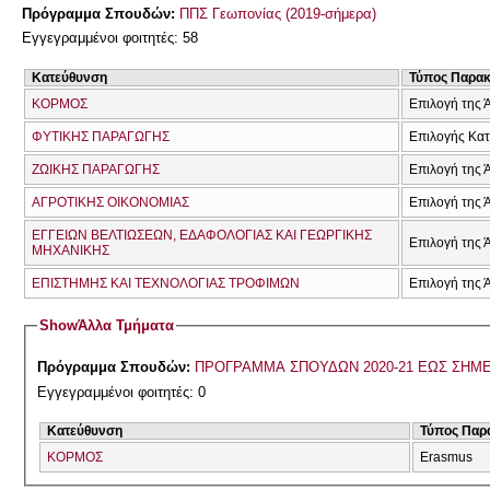
Πρόγραμμα Σπουδών:
ΠΠΣ Γεωπονίας (2019-σήμερα)
Εγγεγραμμένοι φοιτητές: 58
Κατεύθυνση
Τύπος Παρα
ΚΟΡΜΟΣ
Επιλογή της 
ΦΥΤΙΚΗΣ ΠΑΡΑΓΩΓΗΣ
Επιλογής Κα
ΖΩΙΚΗΣ ΠΑΡΑΓΩΓΗΣ
Επιλογή της 
ΑΓΡΟΤΙΚΗΣ ΟΙΚΟΝΟΜΙΑΣ
Επιλογή της 
ΕΓΓΕΙΩΝ ΒΕΛΤΙΩΣΕΩΝ, ΕΔΑΦΟΛΟΓΙΑΣ ΚΑΙ ΓΕΩΡΓΙΚΗΣ
Επιλογή της 
ΜΗΧΑΝΙΚΗΣ
ΕΠΙΣΤΗΜΗΣ ΚΑΙ ΤΕΧΝΟΛΟΓΙΑΣ ΤΡΟΦΙΜΩΝ
Επιλογή της 
Show
Άλλα Τμήματα
Πρόγραμμα Σπουδών:
ΠΡΟΓΡΑΜΜΑ ΣΠΟΥΔΩΝ 2020-21 ΕΩΣ ΣΗΜ
Εγγεγραμμένοι φοιτητές: 0
Κατεύθυνση
Τύπος Παρ
ΚΟΡΜΟΣ
Erasmus