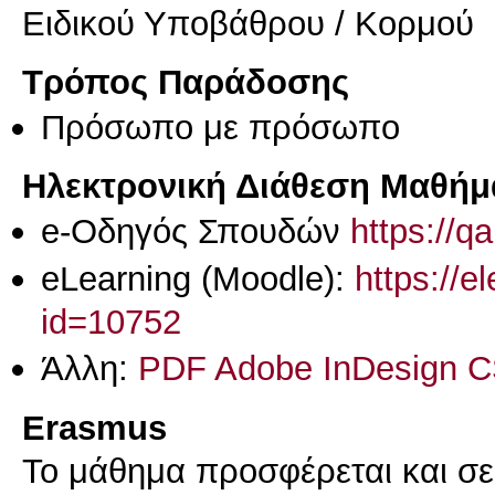
Ειδικού Υποβάθρου / Κορμού
Τρόπος Παράδοσης
Πρόσωπο με πρόσωπο
Ηλεκτρονική Διάθεση Μαθήμ
e-Οδηγός Σπουδών
https://q
eLearning (Moodle):
https://e
id=10752
Άλλη:
PDF Adobe InDesign C
Erasmus
Το μάθημα προσφέρεται και σ