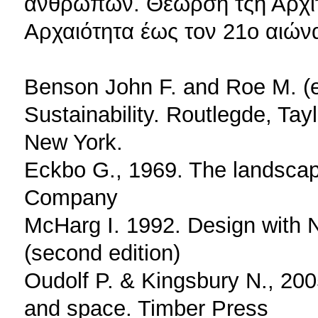
ανθρώπων. Θεώρση τςη Αρχιτ
Αρχαιότητα έως τον 21ο αιών
Benson John F. and Roe M. (
Sustainability. Routlegde, Ta
New York.
Eckbo G., 1969. The landsca
Company
McHarg I. 1992. Design with 
(second edition)
Oudolf P. & Kingsbury N., 200
and space. Timber Press