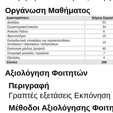
Οργάνωση Μαθήματος
Δραστηριότητες
Φόρτος Εργασ
Διαλέξεις
52
Εργαστηριακή Άσκηση
34
Άσκηση Πεδίου
6
Φροντιστήριο
15
Εκπαιδευτικές επισκέψεις και παρακολούθηση
10
συνεδρίων / σεμιναρίων / εκδηλώσεων
Εκπόνηση μελέτης (project)
40
Συγγραφή εργασίας / εργασιών
7
Εξετάσεις
4
Σύνολο
168
Αξιολόγηση Φοιτητών
Περιγραφή
Γραπτές εξετάσεις Εκπόνηση μ
Μέθοδοι Αξιολόγησης Φοιτ