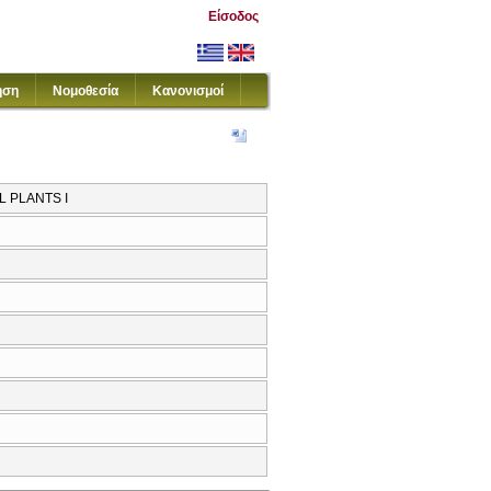
Είσοδος
ηση
Νομοθεσία
Κανονισμοί
L PLANTS I