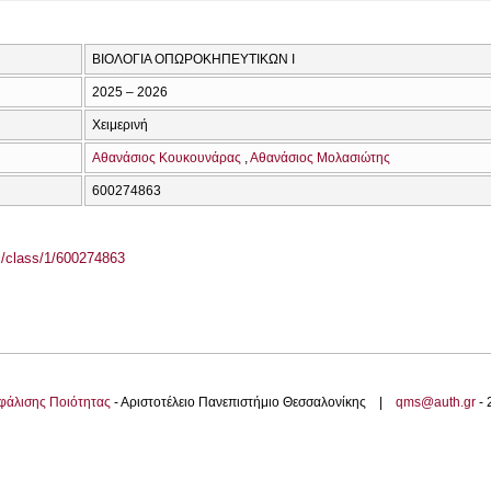
ΒΙΟΛΟΓΙΑ ΟΠΩΡΟΚΗΠΕΥΤΙΚΩΝ Ι
2025 – 2026
Χειμερινή
Αθανάσιος Κουκουνάρας
Αθανάσιος Μολασιώτης
600274863
el/class/1/600274863
φάλισης Ποιότητας
- Αριστοτέλειο Πανεπιστήμιο Θεσσαλονίκης |
qms@auth.gr
-