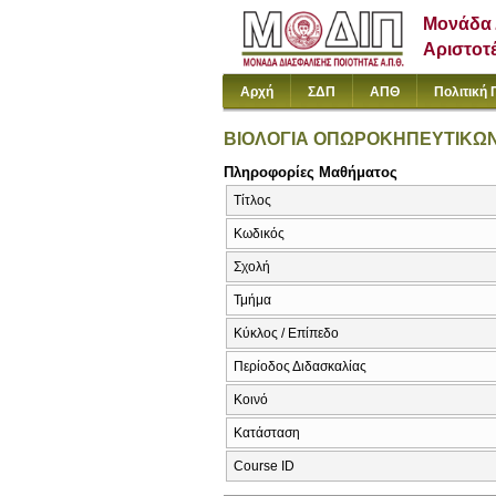
Μονάδα 
Αριστοτ
Αρχή
ΣΔΠ
ΑΠΘ
Πολιτική 
ΒΙΟΛΟΓΙΑ ΟΠΩΡΟΚΗΠΕΥΤΙΚΩΝ
Πληροφορίες Μαθήματος
Τίτλος
Κωδικός
Σχολή
Τμήμα
Κύκλος / Επίπεδο
Περίοδος Διδασκαλίας
Κοινό
Κατάσταση
Course ID