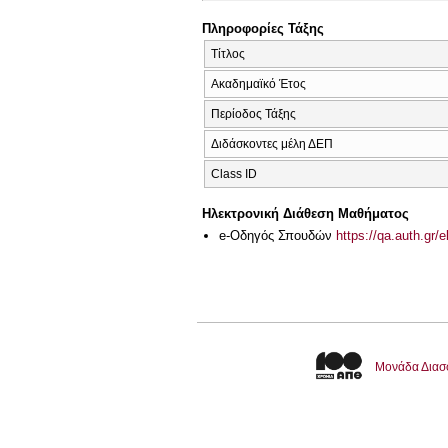
Πληροφορίες Τάξης
Τίτλος
Ακαδημαϊκό Έτος
Περίοδος Τάξης
Διδάσκοντες μέλη ΔΕΠ
Class ID
Ηλεκτρονική Διάθεση Μαθήματος
e-Οδηγός Σπουδών
https://qa.auth.gr/
Μονάδα Διασ