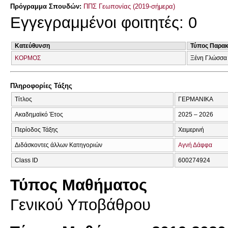
Πρόγραμμα Σπουδών:
ΠΠΣ Γεωπονίας (2019-σήμερα)
Εγγεγραμμένοι φοιτητές: 0
Κατεύθυνση
Τύπος Παρα
ΚΟΡΜΟΣ
Ξένη Γλώσσα
Πληροφορίες Τάξης
Τίτλος
ΓΕΡΜΑΝΙΚΑ
Ακαδημαϊκό Έτος
2025 – 2026
Περίοδος Τάξης
Χειμερινή
Διδάσκοντες άλλων Κατηγοριών
Αγνή Δάφφα
Class ID
600274924
Τύπος Μαθήματος
Γενικού Υποβάθρου