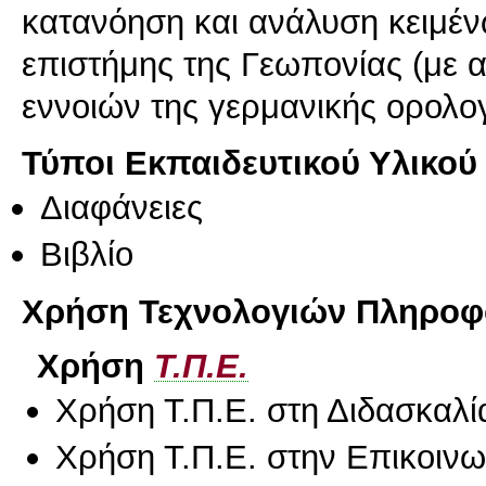
κατανόηση και ανάλυση κειμέν
επιστήμης της Γεωπονίας (με α
εννοιών της γερμανικής ορολογ
Τύποι Εκπαιδευτικού Υλικού
Διαφάνειες
Βιβλίο
Χρήση Τεχνολογιών Πληροφο
Χρήση
Τ.Π.Ε.
Χρήση Τ.Π.Ε. στη Διδασκαλί
Χρήση Τ.Π.Ε. στην Επικοινων