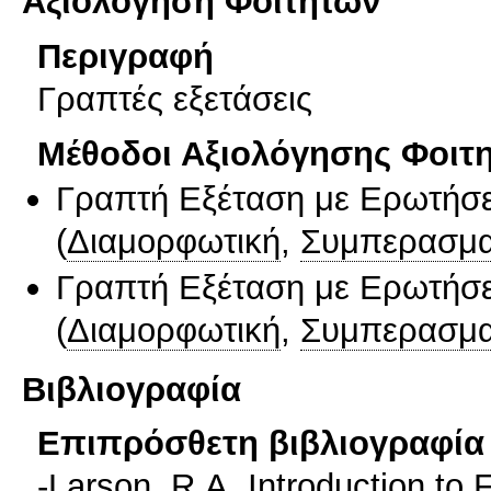
Αξιολόγηση Φοιτητών
Περιγραφή
Γραπτές εξετάσεις
Μέθοδοι Αξιολόγησης Φοιτ
Γραπτή Εξέταση με Ερωτήσε
(
Διαμορφωτική
,
Συμπερασμα
Γραπτή Εξέταση με Ερωτήσε
(
Διαμορφωτική
,
Συμπερασμα
Βιβλιογραφία
Επιπρόσθετη βιβλιογραφία 
-Larson, R.A. Introduction to 