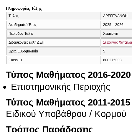
Πληροφορίες Τάξης
Τίτλος
ΔΡΕΠΤΑ ΑΝΘΗ
Ακαδημαϊκό Έτος
2025 – 2026
Περίοδος Τάξης
Χειμερινή
Διδάσκοντες μέλη ΔΕΠ
Στέφανος Χατζηλ
Ώρες Εβδομαδιαία
5
Class ID
600275003
Τύπος Μαθήματος 2016-2020
Επιστημονικής Περιοχής
Τύπος Μαθήματος 2011-2015
Ειδικού Υποβάθρου / Κορμού
Τρόπος Παράδοσης