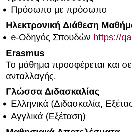
Πρόσωπο με πρόσωπο
Ηλεκτρονική Διάθεση Μαθήμ
e-Οδηγός Σπουδών
https://q
Erasmus
Το μάθημα προσφέρεται και σ
ανταλλαγής.
Γλώσσα Διδασκαλίας
Ελληνικά
(Διδασκαλία, Εξέτα
Αγγλικά
(Εξέταση)
Μαθησιακά Αποτελέσματα