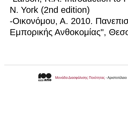
N. York (2nd edition)
-Οικονόμου, Α. 2010. Πανεπι
Εμπορικής Ανθοκομίας", Θεσ
Μονάδα Διασφάλισης Ποιότητας
- Αριστοτέλει