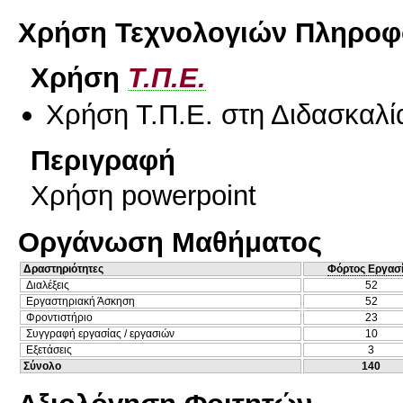
Χρήση Τεχνολογιών Πληροφο
Χρήση
Τ.Π.Ε.
Χρήση Τ.Π.Ε. στη Διδασκαλί
Περιγραφή
Χρήση powerpoint
Οργάνωση Μαθήματος
Δραστηριότητες
Φόρτος Εργασ
Διαλέξεις
52
Εργαστηριακή Άσκηση
52
Φροντιστήριο
23
Συγγραφή εργασίας / εργασιών
10
Εξετάσεις
3
Σύνολο
140