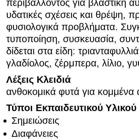
περιβάλλοντος για βλαστική α
υδατικές σχέσεις και θρέψη, π
φυσιολογικά προβλήματα. Συγκο
τυποποίηση, συσκευασία, συν
δίδεται στα είδη: τριανταφυλλ
γλαδίολος, ζέρμπερα, λίλιο, γυ
Λέξεις Κλειδιά
ανθοκομικά φυτά για κομμένα
Τύποι Εκπαιδευτικού Υλικού
Σημειώσεις
Διαφάνειες