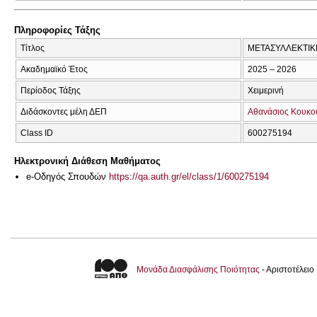
Πληροφορίες Τάξης
Τίτλος
ΜΕΤΑΣΥΛΛΕΚΤΙΚ
Ακαδημαϊκό Έτος
2025 – 2026
Περίοδος Τάξης
Χειμερινή
Διδάσκοντες μέλη ΔΕΠ
Αθανάσιος Κουκο
Class ID
600275194
Ηλεκτρονική Διάθεση Μαθήματος
e-Οδηγός Σπουδών
https://qa.auth.gr/el/class/1/600275194
Μονάδα Διασφάλισης Ποιότητας
- Αριστοτέλει