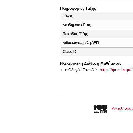
Πληροφορίες Τάξης
Τίτλος
Ακαδημαϊκό Έτος
Περίοδος Τάξης
Διδάσκοντες μέλη ΔΕΠ
Class ID
Ηλεκτρονική Διάθεση Μαθήματος
e-Οδηγός Σπουδών
https://qa.auth.gr/
Μονάδα Διασ