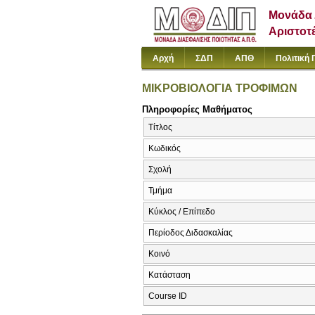
Μονάδα 
Αριστοτ
Αρχή
ΣΔΠ
ΑΠΘ
Πολιτική 
ΜΙΚΡΟΒΙΟΛΟΓΙΑ ΤΡΟΦΙΜΩΝ
Πληροφορίες Μαθήματος
Τίτλος
Κωδικός
Σχολή
Τμήμα
Κύκλος / Επίπεδο
Περίοδος Διδασκαλίας
Κοινό
Κατάσταση
Course ID