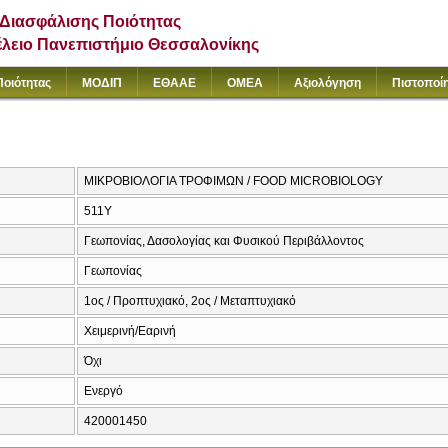
Διασφάλισης Ποιότητας
έλειο Πανεπιστήμιο Θεσσαλονίκης
Ποιότητας
ΜΟΔΙΠ
ΕΘΑΑΕ
ΟΜΕΑ
Αξιολόγηση
Πιστοποί
ΜΙΚΡΟΒΙΟΛΟΓΙΑ ΤΡΟΦΙΜΩΝ / FOOD MICROBIOLOGY
511Υ
Γεωπονίας, Δασολογίας και Φυσικού Περιβάλλοντος
Γεωπονίας
1ος / Προπτυχιακό, 2ος / Μεταπτυχιακό
Χειμερινή/Εαρινή
Όχι
Ενεργό
420001450