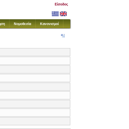
Είσοδος
ηση
Νομοθεσία
Κανονισμοί