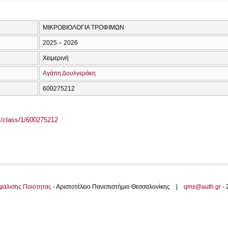
ΜΙΚΡΟΒΙΟΛΟΓΙΑ ΤΡΟΦΙΜΩΝ
2025 – 2026
Χειμερινή
Αγάπη Δουλγεράκη
600275212
el/class/1/600275212
φάλισης Ποιότητας
- Αριστοτέλειο Πανεπιστήμιο Θεσσαλονίκης |
qms@auth.gr
-