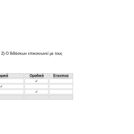
 2) Ο διδάσκων επικοινωνεί με τους
ομικά
Ομαδικά
Erasmus
✓
✓
✓