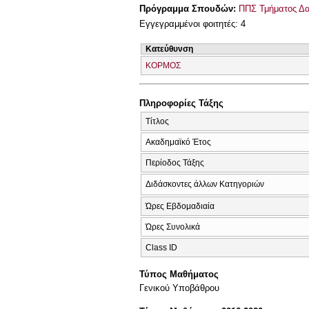
Πρόγραμμα Σπουδών:
ΠΠΣ Τμήματος Δα
Εγγεγραμμένοι φοιτητές: 4
Κατεύθυνση
ΚΟΡΜΟΣ
Πληροφορίες Τάξης
Τίτλος
Ακαδημαϊκό Έτος
Περίοδος Τάξης
Διδάσκοντες άλλων Κατηγοριών
Ώρες Εβδομαδιαία
Ώρες Συνολικά
Class ID
Τύπος Μαθήματος
Γενικού Υποβάθρου