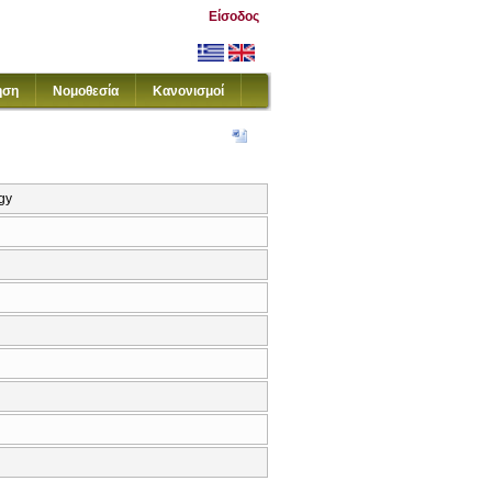
Είσοδος
ηση
Νομοθεσία
Κανονισμοί
gy