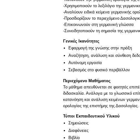
-Xρησιμοποιούν το λεξιλόγιο της γερμανι
-Αναλύουν ειδικά κείμενα γερμανικής ορο
-Προσδιορίζουν το περιεχόμενο Δασολογ
-Επικοινωνούν στη γερμανική γλώσσα
-Συνειδητοποιούν τη σημασία της γερμανι
Γενικές Ικανότητες
Εφαρμογή της γνώσης στην πράξη
Αναζήτηση, ανάλυση και σύνθεση δεδο
Αυτόνομη εργασία
Σεβασμός στο φυσικό περιβάλλον
Περιεχόμενο Μαθήματος
Το μάθημα απευθύνεται σε φοιτητές επι
διδασκαλία. Ανάλογα με το γλωσσικό επίπ
κατανόηση και ανάλυση κειμένων γερμανικ
ορολογίας της επιστήμης της Δασολογίας.
Τύποι Εκπαιδευτικού Υλικού
Σημειώσεις
Διαφάνειες
Βιβλίο