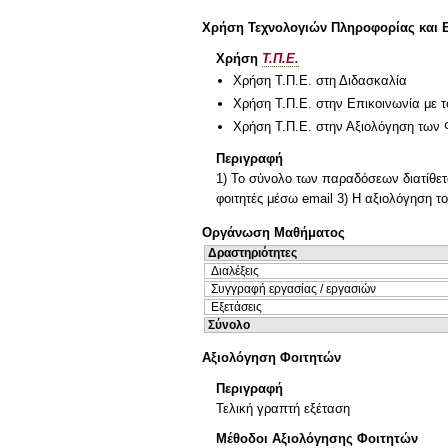
Χρήση Τεχνολογιών Πληροφορίας και 
Χρήση
Τ.Π.Ε.
Χρήση Τ.Π.Ε. στη Διδασκαλία
Χρήση Τ.Π.Ε. στην Επικοινωνία με τ
Χρήση Τ.Π.Ε. στην Αξιολόγηση των 
Περιγραφή
1) Το σύνολο των παραδόσεων διατίθετα
φοιτητές μέσω email 3) Η αξιολόγηση τ
Οργάνωση Μαθήματος
Δραστηριότητες
Διαλέξεις
Συγγραφή εργασίας / εργασιών
Εξετάσεις
Σύνολο
Αξιολόγηση Φοιτητών
Περιγραφή
Τελική γραπτή εξέταση
Μέθοδοι Αξιολόγησης Φοιτητών