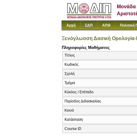
Μονάδα 
Αριστοτ
Αρχή
ΣΔΠ
ΑΠΘ
Πολιτική 
Ξενόγλωσση Δασική Ορολογία-
Πληροφορίες Μαθήματος
Τίτλος
Κωδικός
Σχολή
Τμήμα
Κύκλος / Επίπεδο
Περίοδος Διδασκαλίας
Κοινό
Κατάσταση
Course ID