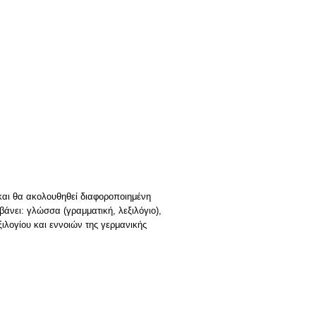
αι θα ακολουθηθεί διαφοροποιημένη
άνει: γλώσσα (γραμματική, λεξιλόγιο),
ιλογίου και εννοιών της γερμανικής