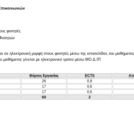
Επικοινωνιών
ους φοιτητές
Φοιτητών
ι σε ηλεκτρονική μορφή στους φοιτητές μέσω της ιστοσελίδας του μαθήματος
ου μαθήματος γίνεται με ηλεκτρονικό τρόπο μέσω ΜΟ.Δ.ΙΠ
Φόρτος Εργασίας
ECTS
Ατ
26
0,9
17
0,6
17
0,6
60
2