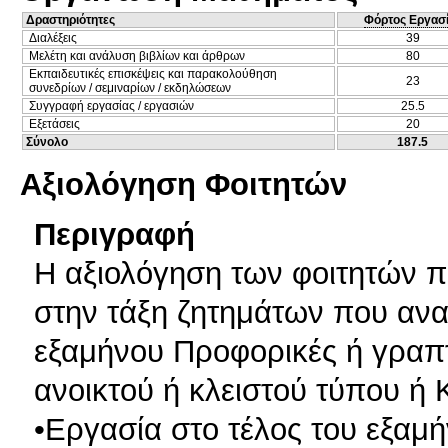
Δραστηριότητες
Φόρτος Εργασ
Διαλέξεις
39
Μελέτη και ανάλυση βιβλίων και άρθρων
80
Εκπαιδευτικές επισκέψεις και παρακολούθηση
23
συνεδρίων / σεμιναρίων / εκδηλώσεων
Συγγραφή εργασίας / εργασιών
25.5
Εξετάσεις
20
Σύνολο
187.5
Αξιολόγηση Φοιτητών
Περιγραφή
Η αξιολόγηση των φοιτητών π
στην τάξη ζητημάτων που αναλ
εξαμήνου Προφορικές ή γραπτέ
ανοικτού ή κλειστού τύπου ή 
•Εργασία στο τέλος του εξαμ