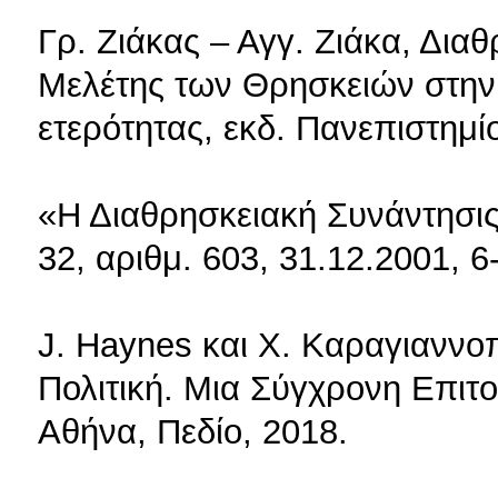
Γρ. Ζιάκας – Αγγ. Ζιάκα, Δια
Μελέτης των Θρησκειών στην
ετερότητας, εκδ. Πανεπιστημ
«Η Διαθρησκειακή Συνάντησις
32, αριθμ. 603, 31.12.2001, 6
J. Haynes και X. Καραγιαννοπ
Πολιτική. Μια Σύγχρονη Επιτ
Αθήνα, Πεδίο, 2018.