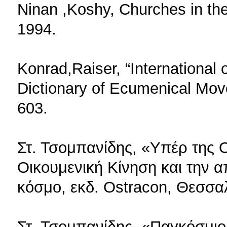
Ninan ,Koshy, Churches in th
1994.
Konrad,Raiser, “International o
Dictionary of Ecumenical Mo
603.
Στ. Τσομπανίδης, «Υπέρ της Ο
Οικουμενική Κίνηση και την 
κόσμο, εκδ. Ostracon, Θεσσα
Στ. Τσομπανίδης, «Παγκόσμιο