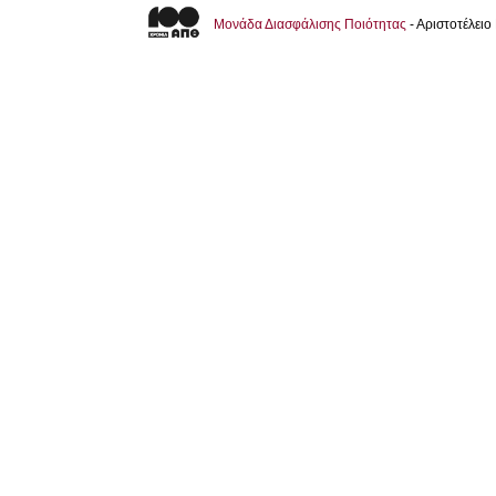
Μονάδα Διασφάλισης Ποιότητας
- Αριστοτέλει