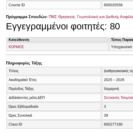
Course ID
600020558
Πρόγραμμα Σπουδών:
ΠΜΣ Θρησκεία, Γεωπολιτική και Διεθνής Ασφάλ
Εγγεγραμμένοι φοιτητές: 80
Κατεύθυνση
Τύπος Παρα
ΚΟΡΜΟΣ
Υποχρεωτικό
Πληροφορίες Τάξης
Τίτλος
Διαθρησκειακές σχ
Ακαδημαϊκό Έτος
2025 – 2026
Περίοδος Τάξης
Χειμερινή
Διδάσκοντες μέλη ΔΕΠ
Στυλιανός Τσομπα
Ώρες Εβδομαδιαία
3
Ώρες Συνολικά
39
Class ID
600277190