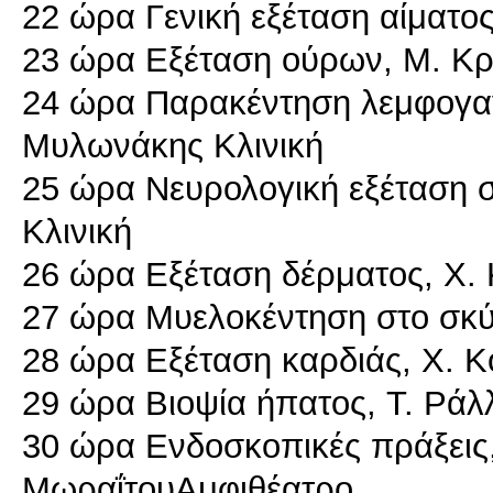
22 ώρα Γενική εξέταση αίματο
23 ώρα Εξέταση ούρων, Μ. Κρ
24 ώρα Παρακέντηση λεμφογαγ
Μυλωνάκης Κλινική
25 ώρα Νευρολογική εξέταση 
Κλινική
26 ώρα Εξέταση δέρματος, Χ. 
27 ώρα Μυελοκέντηση στο σκ
28 ώρα Εξέταση καρδιάς, Χ. Κ
29 ώρα Βιοψία ήπατος, T. Ράλ
30 ώρα Ενδοσκοπικές πράξεις,
ΜωραΐτουΑμφιθέατρο