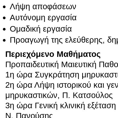
Λήψη αποφάσεων
Αυτόνομη εργασία
Ομαδική εργασία
Προαγωγή της ελεύθερης, δη
Περιεχόμενο Μαθήματος
Προπαιδευτική Μαιευτική Παθο
1η ώρα Συγκράτηση μηρυκαστι
2η ώρα Λήψη ιστορικού και γεν
μηρυκαστικών, Π. Κατσούλος
3η ώρα Γενική κλινική εξέταση
Ν. Πανούσης