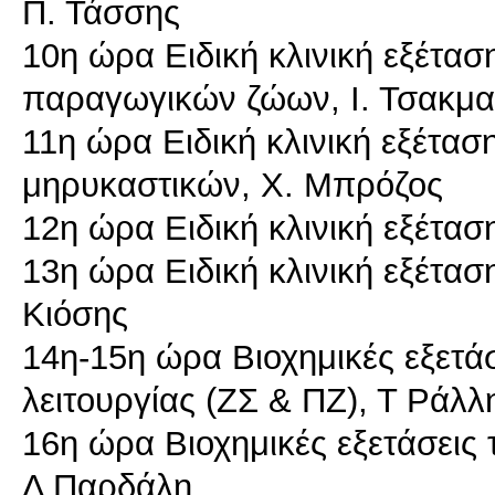
Π. Τάσσης
10η ώρα Ειδική κλινική εξέτα
παραγωγικών ζώων, Ι. Τσακμα
11η ώρα Ειδική κλινική εξέτα
μηρυκαστικών, Χ. Μπρόζος
12η ώρα Ειδική κλινική εξέτα
13η ώρα Ειδική κλινική εξέτασ
Κιόσης
14η-15η ώρα Βιοχημικές εξετάσ
λειτουργίας (ΖΣ & ΠΖ), Τ Ράλλ
16η ώρα Βιοχημικές εξετάσεις 
Δ Παρδάλη