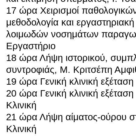
17 ώρα Χειρισμοί παθολογικών
μεθοδολογία και εργαστηριακή
λοιμωδών νοσημάτων παραγωγ
Εργαστήριο
18 ώρα Λήψη ιστορικού, συμπ
συντροφιάς, Μ. Κριτσέπη Αμφι
19 ώρα Γενική κλινική εξέταση
20 ώρα Γενική κλινική εξέταση
Κλινική
21 ώρα Λήψη αίματος-ούρου στ
Κλινική