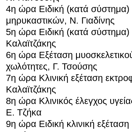
4η ώρα Ειδική (κατά σύστημα) 
μηρυκαστικών, Ν. Γιαδίνης
5η ώρα Ειδική (κατά σύστημα) 
Καλαϊτζάκης
6η ώρα Εξέταση μυοσκελετικο
χωλότητες, Γ. Τσούσης
7η ώρα Κλινική εξέταση εκτρο
Καλαϊτζάκης
8η ώρα Κλινικός έλεγχος υγεία
Ε. Τζήκα
9η ώρα Ειδική κλινική εξέτα