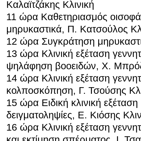
Καλαϊτζάκης Κλινική
11 ώρα Καθετηριασμός οισοφά
μηρυκαστικά, Π. Κατσούλος Κλ
12 ώρα Συγκράτηση μηρυκαστι
13 ώρα Κλινική εξέταση γεννη
ψηλάφηση βοοειδών, Χ. Μπρόζ
14 ώρα Κλινική εξέταση γεννη
κολποσκόπηση, Γ. Τσούσης Κλ
15 ώρα Ειδική κλινική εξέτασ
δειγματοληψίες, Ε. Κιόσης Κλι
16 ώρα Κλινική εξέταση γεννη
και εκτίμηση σπέρματος, Ι. Τ