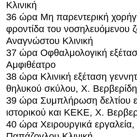
Κλινική
36 ώρα Μη παρεντερική χορήγη
φροντίδα του νοσηλευόμενου ζ
Αναγνώστου Κλινική
37 ώρα Οφθαλμολογική εξέτασ
Αμφιθέατρο
38 ώρα Κλινική εξέταση γεννη
θηλυκού σκύλου, Χ. Βερβερίδη
39 ώρα Συμπλήρωση δελτίου 
ιστορικού και ΚΕΚΕ, Χ. Βερβε
40 ώρα Χειρουργικά εργαλεία,
Παπάζογλου Κλινική