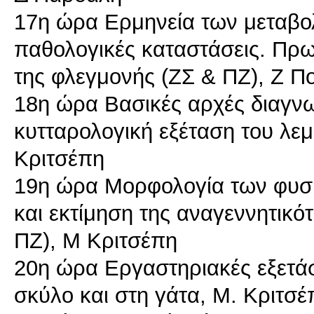
17η ώρα Ερμηνεία των μεταβο
παθολογικές καταστάσεις. Πρω
της φλεγμονής (ΖΣ & ΠΖ), Ζ 
18η ώρα Βασικές αρχές διαγνω
κυτταρολογική εξέταση του λε
Κριτσέπη
19η ώρα Μορφολογία των φυσι
και εκτίμηση της αναγεννητικότ
ΠΖ), Μ Κριτσέπη
20η ώρα Εργαστηριακές εξετάσ
σκύλο και στη γάτα, Μ. Κριτσέ