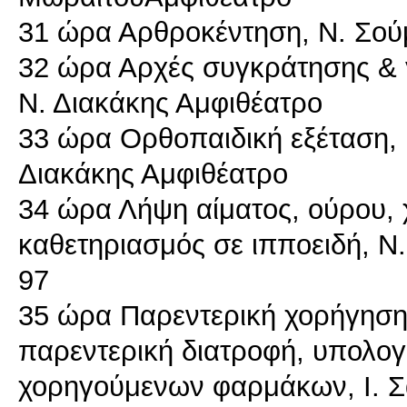
31 ώρα Αρθροκέντηση, N. Σο
32 ώρα Αρχές συγκράτησης & γ
Ν. Διακάκης Αμφιθέατρο
33 ώρα Ορθοπαιδική εξέταση, κ
Διακάκης Αμφιθέατρο
34 ώρα Λήψη αίματος, ούρου,
καθετηριασμός σε ιπποειδή, Ν.
97
35 ώρα Παρεντερική χορήγηση 
παρεντερική διατροφή, υπολο
χορηγούμενων φαρμάκων, Ι. Σ