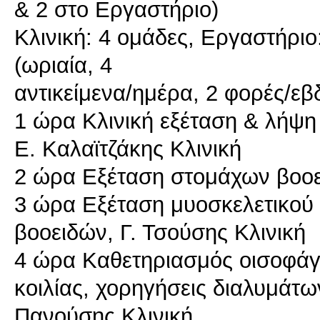
& 2 στο Εργαστήριο)
Κλινική: 4 ομάδες, Εργαστήριο
(ωριαία, 4
αντικείμενα/ημέρα, 2 φορές/ε
1 ώρα Κλινική εξέταση & λήψη
Ε. Καλαϊτζάκης Κλινική
2 ώρα Εξέταση στομάχων βοοει
3 ώρα Εξέταση μυοσκελετικού 
βοοειδών, Γ. Τσούσης Κλινική
4 ώρα Καθετηριασμός οισοφάγ
κοιλίας, χορηγήσεις διαλυμάτω
Πανούσης Κλινική