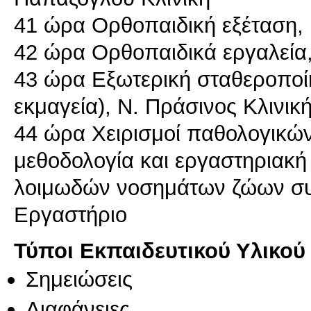
41 ώρα Ορθοπαιδική εξέταση, 
42 ώρα Ορθοπαιδικά εργαλεία,
43 ώρα Εξωτερική σταθεροποίη
εκμαγεία), Ν. Πράσινος Κλινικ
44 ώρα Χειρισμοί παθολογικών
μεθοδολογία και εργαστηριακή
λοιμωδών νοσημάτων ζώων συ
Τύποι Εκπαιδευτικού Υλικού
Σημειώσεις
Διαφάνειες