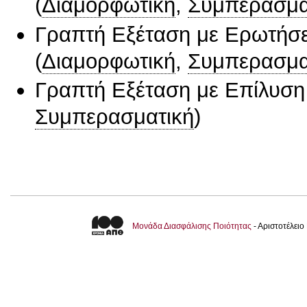
(
Διαμορφωτική
,
Συμπερασμα
Γραπτή Εξέταση με Ερωτήσε
(
Διαμορφωτική
,
Συμπερασμα
Γραπτή Εξέταση με Επίλυσ
Συμπερασματική
)
Μονάδα Διασφάλισης Ποιότητας
- Αριστοτέλει