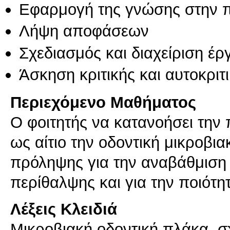
Εφαρμογή της γνώσης στην 
Λήψη αποφάσεων
Σχεδιασμός και διαχείριση έ
Άσκηση κριτικής και αυτοκριτ
Περιεχόμενο Μαθήματος
Ο φοιτητής να κατανοήσει τη
ως αίτιο την οδοντική μικροβι
πρόληψης για την αναβάθμιση 
Λέξεις Κλειδιά
Μικροβιακή οδοντική πλάκα, σ