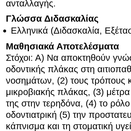
ανταλλαγής.
Γλώσσα Διδασκαλίας
Ελληνικά
(Διδασκαλία, Εξέτα
Μαθησιακά Αποτελέσματα
Στόχοι: Α) Να αποκτηθούν γνώσε
οδοντικής πλάκας στη αιτιοπα
νοσημάτων, (2) τους τρόπους κ
μικροβιακής πλάκας, (3) μέτρα 
της στην τερηδόνα, (4) το ρόλ
οδοντιατρική (5) την προστατευ
κάπνισμα και τη στοματική υγε