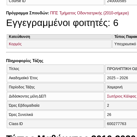
Course ID
240000585
Πρόγραμμα Σπουδών:
ΠΠΣ Τμήματος Οδοντιατρικής (2010-σήμερα)
Εγγεγραμμένοι φοιτητές: 6
Κατεύθυνση
Τύπος Παρα
Κορμός
Υποχρεωτικό
Πληροφορίες Τάξης
Τίτλος
ΠΡΟΛΗΠΤΙΚΗ ΟΔ
Ακαδημαϊκό Έτος
2025 – 2026
Περίοδος Τάξης
Χειμερινή
Διδάσκοντες μέλη ΔΕΠ
Σωτήριος Κάλφας
Ώρες Εβδομαδιαία
2
Ώρες Συνολικά
26
Class ID
600277763