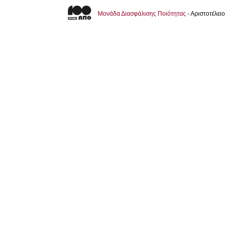
Μονάδα Διασφάλισης Ποιότητας
- Αριστοτέλει