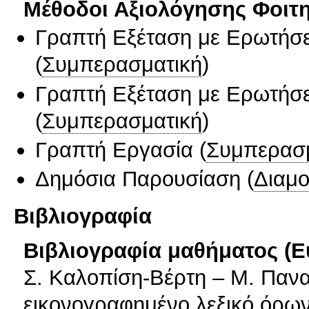
Μέθοδοι Αξιολόγησης Φοιτ
Γραπτή Εξέταση με Ερωτήσε
(
Συμπερασματική
)
Γραπτή Εξέταση με Ερωτήσε
(
Συμπερασματική
)
Γραπτή Εργασία
(
Συμπερασ
Δημόσια Παρουσίαση
(
Διαμ
Βιβλιογραφία
Βιβλιογραφία μαθήματος (Ε
Σ. Καλοπίση-Βέρτη – Μ. Παν
εικονογραφημένο λεξικό όρων 