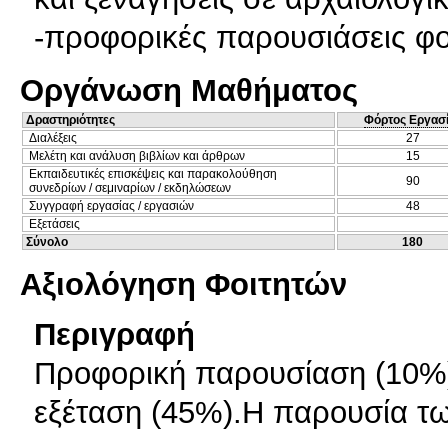
-προφορικές παρουσιάσεις φο
Οργάνωση Μαθήματος
Δραστηριότητες
Φόρτος Εργασ
Διαλέξεις
27
Μελέτη και ανάλυση βιβλίων και άρθρων
15
Εκπαιδευτικές επισκέψεις και παρακολούθηση
90
συνεδρίων / σεμιναρίων / εκδηλώσεων
Συγγραφή εργασίας / εργασιών
48
Εξετάσεις
Σύνολο
180
Αξιολόγηση Φοιτητών
Περιγραφή
Προφορική παρουσίαση (10%)
εξέταση (45%).Η παρουσία τω