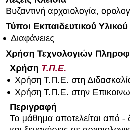
Βυζαντινή αρχαιολογία, ορολογ
Τύποι Εκπαιδευτικού Υλικού
Διαφάνειες
Χρήση Τεχνολογιών Πληροφο
Χρήση
Τ.Π.Ε.
Χρήση Τ.Π.Ε. στη Διδασκαλί
Χρήση Τ.Π.Ε. στην Επικοινων
Περιγραφή
Το μάθημα αποτελείται από - 
και ξεναγήσεις σε αρχαιολογι