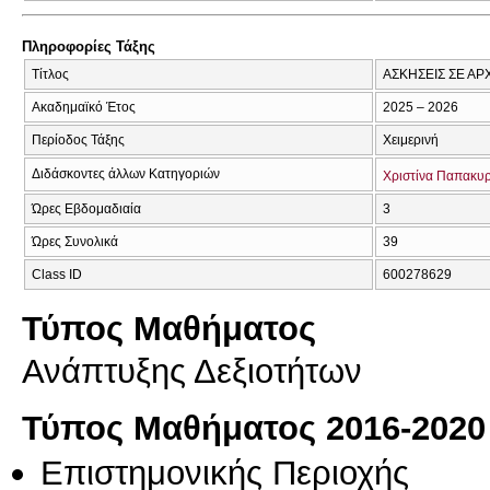
Πληροφορίες Τάξης
Τίτλος
ΑΣΚΗΣΕΙΣ ΣΕ ΑΡ
Ακαδημαϊκό Έτος
2025 – 2026
Περίοδος Τάξης
Χειμερινή
Διδάσκοντες άλλων Κατηγοριών
Χριστίνα Παπακυ
Ώρες Εβδομαδιαία
3
Ώρες Συνολικά
39
Class ID
600278629
Τύπος Μαθήματος
Ανάπτυξης Δεξιοτήτων
Τύπος Μαθήματος 2016-2020
Επιστημονικής Περιοχής