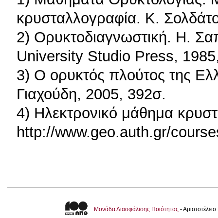
κρυσταλλογραφία. Κ. Σολδάτ
2) Ορυκτοδιαγνωστική. Η. Σαπ
University Studio Press, 1985
3) Ο ορυκτός πλούτος της Ελ
Γιαχούδη, 2005, 392σ.
4) Ηλεκτρονικό μάθημα κρυσ
http://www.geo.auth.gr/cour
Μονάδα Διασφάλισης Ποιότητας
- Αριστοτέλει