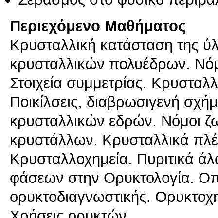
Περιεχόμενο Μαθήματος
Kρυσταλλική κατάσταση της ύλη
κρυσταλλικών πολυέδρων. Nόμ
Στοιχεία συμμετρίας. Kρυσταλλ
Ποικίλσεις, διαβρωσιγενή σχήμ
κρυσταλλικών εδρών. Nόμοι ζ
κρυστάλλων. Kρυσταλλικά πλέγ
Kρυσταλλοχημεία. Πυριτικά ά
φάσεων στην Oρυκτολογία. Oπτ
ορυκτοδιαγνωστικής. Ορυκτοχη
Χρήσεις ορυκτών.