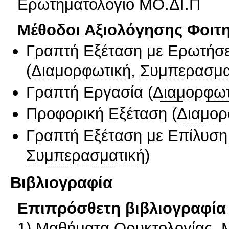
Ερωτηματολόγιο ΜΟ.ΔΙ.Π
Μέθοδοι Αξιολόγησης Φοιτ
Γραπτή Εξέταση με Ερωτήσε
(
Διαμορφωτική
,
Συμπερασμα
Γραπτή Εργασία
(
Διαμορφωτ
Προφορική Εξέταση
(
Διαμορ
Γραπτή Εξέταση με Επίλυσ
Συμπερασματική
)
Βιβλιογραφία
Επιπρόσθετη βιβλιογραφία 
1) Μαθήματα Ορυκτολογίας. Μ