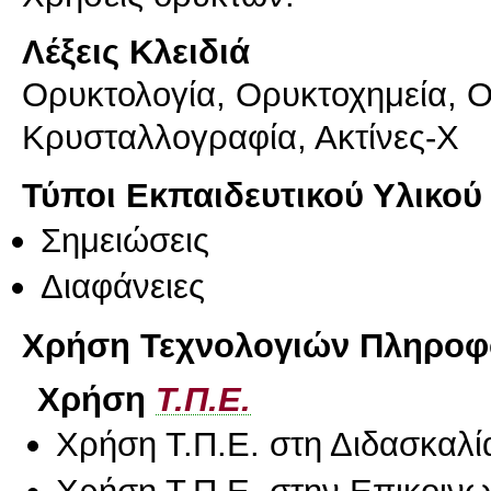
Λέξεις Κλειδιά
Ορυκτολογία, Ορυκτοχημεία, 
Κρυσταλλογραφία, Ακτίνες-Χ
Τύποι Εκπαιδευτικού Υλικού
Σημειώσεις
Διαφάνειες
Χρήση Τεχνολογιών Πληροφο
Χρήση
Τ.Π.Ε.
Χρήση Τ.Π.Ε. στη Διδασκαλί
Χρήση Τ.Π.Ε. στην Επικοινων