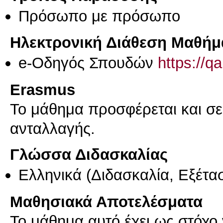
Πρόσωπο με πρόσωπο
Ηλεκτρονική Διάθεση Μαθήμ
e-Οδηγός Σπουδών
https://q
Erasmus
Το μάθημα προσφέρεται και σ
ανταλλαγής.
Γλώσσα Διδασκαλίας
Ελληνικά
(Διδασκαλία, Εξέτα
Μαθησιακά Αποτελέσματα
Το μάθημα αυτό έχει ως στόχο 