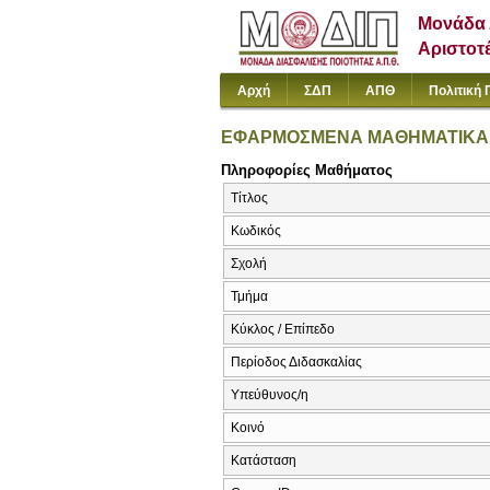
Μονάδα 
Αριστοτ
Αρχή
ΣΔΠ
ΑΠΘ
Πολιτική 
ΕΦΑΡΜΟΣΜΕΝΑ ΜΑΘΗΜΑΤΙΚΑ
Πληροφορίες Μαθήματος
Τίτλος
Κωδικός
Σχολή
Τμήμα
Κύκλος / Επίπεδο
Περίοδος Διδασκαλίας
Υπεύθυνος/η
Κοινό
Κατάσταση