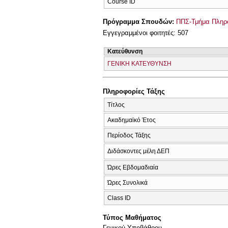
Course ID
Πρόγραμμα Σπουδών:
ΠΠΣ-Τμήμα Πληρο
Εγγεγραμμένοι φοιτητές: 507
Κατεύθυνση
ΓΕΝΙΚΗ ΚΑΤΕΥΘΥΝΣΗ
Πληροφορίες Τάξης
Τίτλος
Ακαδημαϊκό Έτος
Περίοδος Τάξης
Διδάσκοντες μέλη ΔΕΠ
Ώρες Εβδομαδιαία
Ώρες Συνολικά
Class ID
Τύπος Μαθήματος
Γενικού Υποβάθρου