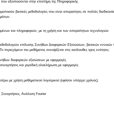
) που αξιοποιούνται στην επιστήμη της Πληροφορικής.
σιμοποιούν βασικές μεθοδολογίες που είναι απαραίτητες σε πολλές διαδικασί
ημάτων.
μένων και πληροφοριών, με τη χρήση και των απαραίτητων τεχνολογιών
 μεθοδολογιών επίλυσης Συνήθων Διαφορικών Εξισώσεων, βασικών εννοιών 
Το περιεχόμενο του μαθήματος συνοψίζεται στις ακόλουθες τρεις ενότητες:
συνήθων διαφορικών εξισώσεων με εφαρμογές
ές συναρτήσεις και μιγαδική ολοκλήρωση με εφαρμογές
ς Συναρτήσεις, Ανάλυση Fourier