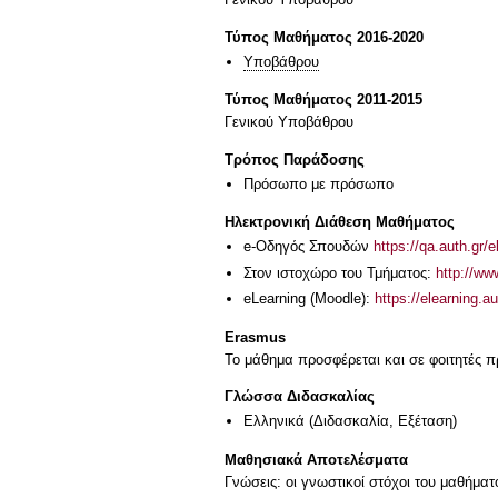
Τύπος Μαθήματος 2016-2020
Υποβάθρου
Τύπος Μαθήματος 2011-2015
Γενικού Υποβάθρου
Τρόπος Παράδοσης
Πρόσωπο με πρόσωπο
Ηλεκτρονική Διάθεση Μαθήματος
e-Οδηγός Σπουδών
https://qa.auth.gr/
Στον ιστοχώρο του Τμήματος:
http://ww
eLearning (Moodle):
https://elearning.
Erasmus
Το μάθημα προσφέρεται και σε φοιτητές
Γλώσσα Διδασκαλίας
Ελληνικά
(Διδασκαλία, Εξέταση)
Μαθησιακά Αποτελέσματα
Γνώσεις: οι γνωστικοί στόχοι του μαθήμα