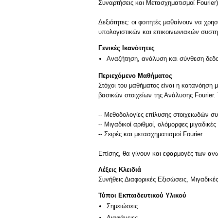
Συναρτήσεις και Μετασχηματισμοί Fourier
Δεξιότητες: οι φοιτητές μαθαίνουν να χρη
υπολογιστικών και επικοινωνιακών συστ
Γενικές Ικανότητες
Αναζήτηση, ανάλυση και σύνθεση δεδο
Περιεχόμενο Μαθήματος
Στόχοι του μαθήματος είναι η κατανόηση
βασικών στοιχείων της Ανάλυσης Fourier. 
-- Μεθοδολογίες επίλυσης στοιχειωδών 
-- Μιγαδικοί αριθμοί, ολόμορφες μιγαδικ
-- Σειρές και μετασχηματισμοί Fourier
Λέξεις Κλειδιά
Συνήθεις Διαφορικές Εξισώσεις, Μιγαδικέ
Τύποι Εκπαιδευτικού Υλικού
Σημειώσεις
Διαφάνειες