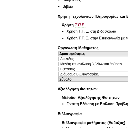
Βιβλίο
Χρήση Τεχνολογιών Πληροφορίας και 
Χρήση
Τ.Π.Ε.
Χρήση Τ.Π.Ε. στη Διδασκαλία
Χρήση Τ.Π.Ε. στην Επικοινωνία με τ
Οργάνωση Μαθήματος
Δραστηριότητες
Διαλέξεις
Μελέτη και ανάλυση βιβλίων και άρθρων
Εξετάσεις
Διάβασμα Βιβλιογραφίας
Σύνολο
Αξιολόγηση Φοιτητών
Μέθοδοι Αξιολόγησης Φοιτητών
Γραπτή Εξέταση με Επίλυση Προβλ
Βιβλιογραφία
Βιβλιογραφία μαθήματος (Εύδοξος)