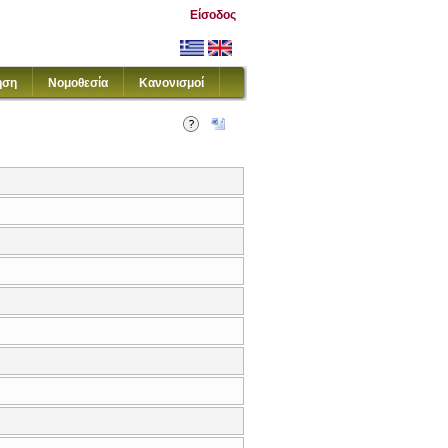
Είσοδος
ηση
Νομοθεσία
Κανονισμοί