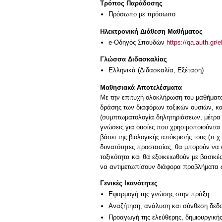
Τρόπος Παράδοσης
Πρόσωπο με πρόσωπο
Ηλεκτρονική Διάθεση Μαθήματος
e-Οδηγός Σπουδών
https://qa.auth.gr/
Γλώσσα Διδασκαλίας
Ελληνικά
(Διδασκαλία, Εξέταση)
Μαθησιακά Αποτελέσματα
Με την επιτυχή ολοκλήρωση του μαθήματος,
δράσης των διαφόρων τοξικών ουσιών, καθ
(συμπτωματολογία δηλητηριάσεων, μέτρα 
γνώσεις για ουσίες που χρησιμοποιούνται
βάσει της βιολογικής απόκρισής τους (π.
δυνατότητες προστασίας, θα μπορούν να σ
τοξικότητα και θα εξοικειωθούν με βασικ
να αντιμετωπίσουν διάφορα προβλήματα 
Γενικές Ικανότητες
Εφαρμογή της γνώσης στην πράξη
Αναζήτηση, ανάλυση και σύνθεση δεδο
Προαγωγή της ελεύθερης, δημιουργική