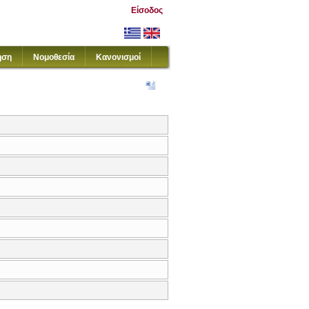
Είσοδος
ηση
Νομοθεσία
Κανονισμοί