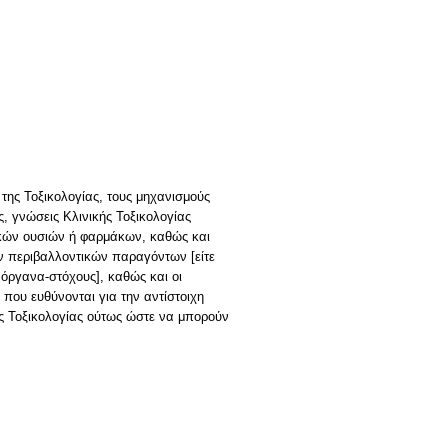
 της Τοξικολογίας, τους μηχανισμούς
, γνώσεις Κλινικής Τοξικολογίας
ικών ουσιών ή φαρμάκων, καθώς και
ων περιβαλλοντικών παραγόντων [είτε
 όργανα-στόχους], καθώς και οι
 που ευθύνονται για την αντίστοιχη
κής Τοξικολογίας ούτως ώστε να μπορούν