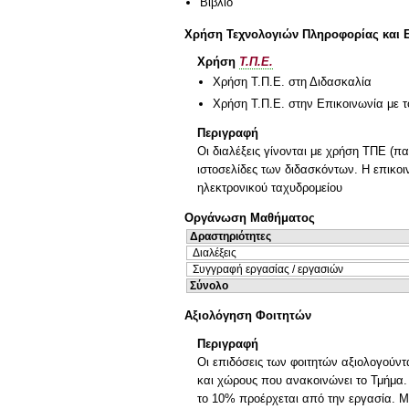
Βιβλίο
Χρήση Τεχνολογιών Πληροφορίας και 
Χρήση
Τ.Π.Ε.
Χρήση Τ.Π.Ε. στη Διδασκαλία
Χρήση Τ.Π.Ε. στην Επικοινωνία με τ
Περιγραφή
Οι διαλέξεις γίνονται με χρήση ΤΠΕ (π
ιστοσελίδες των διδασκόντων. Η επικοι
ηλεκτρονικού ταχυδρομείου
Οργάνωση Μαθήματος
Δραστηριότητες
Διαλέξεις
Συγγραφή εργασίας / εργασιών
Σύνολο
Αξιολόγηση Φοιτητών
Περιγραφή
Οι επιδόσεις των φοιτητών αξιολογούντα
και χώρους που ανακοινώνει το Τμήμα.
το 10% προέρχεται από την εργασία. 