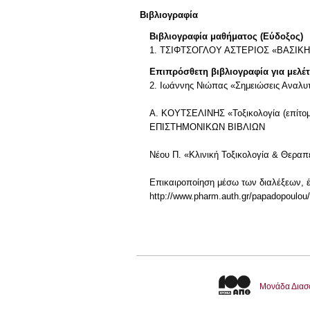
Βιβλιογραφία
Βιβλιογραφία μαθήματος (Εύδοξος)
1. ΤΣΙΦΤΣΟΓΛΟΥ ΑΣΤΕΡΙΟΣ «ΒΑΣΙΚΗ 
Επιπρόσθετη βιβλιογραφία για μελέ
2. Ιωάννης Νιώπας «Σημειώσεις Αναλυτι
Α. ΚΟΥΤΣΕΛΙΝΗΣ «Τοξικολογία (επίτ
ΕΠΙΣΤΗΜΟΝΙΚΩΝ ΒΙΒΛΙΩΝ
Νέου Π. «Κλινική Τοξικολογία & Θερα
Επικαιροποίηση μέσω των διαλέξεων, έν
http://www.pharm.auth.gr/papadopoulou/
Μονάδα Διασ