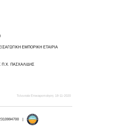
)
Η ΕΙΣΑΓΩΓΙΚΗ ΕΜΠΟΡΙΚΗ ΕΤΑΙΡΙΑ
ΕΙΣ Π.Χ. ΠΑΣΧΑΛΙΔΗΣ
Τελευταία Επικαιροποίηση
18-11-2020
 2310994700 |