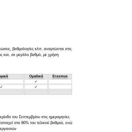
νώσεις, βαθμολογίες κλπ. αναρτώνται στις
ις και, σε μεγάλο βαθμό, με χρήση
ομικά
Ομαδικά
Erasmus
✓
✓
✓
ερίοδο του Σεπτεμβρίου στις ημερομηνίες
στοιχεί στο 90% του τελικού βαθμού, ενώ
 εργασιών