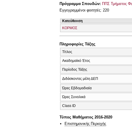
Πρόγραμμα Σπουδών:
ΠΠΣ Τμήματος Φα
Εγγεγραμμένοι φοιτητές: 220
Κατεύθυνση
ΚΟΡΜΟΣ
Πληροφορίες Τάξης
Τίτλος
Ακαδημαϊκό Έτος
Περίοδος Τάξης
Διδάσκοντες μέλη ΔΕΠ
Ώρες Εβδομαδιαία
Ώρες Συνολικά
Class ID
Τύπος Μαθήματος 2016-2020
Επιστημονικής Περιοχής