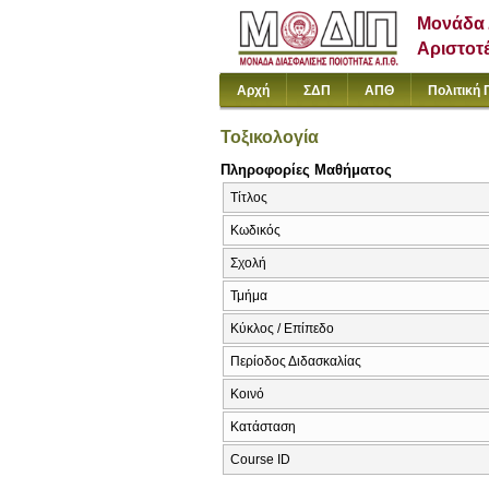
Μονάδα 
Αριστοτ
Αρχή
ΣΔΠ
ΑΠΘ
Πολιτική 
Τοξικολογία
Πληροφορίες Μαθήματος
Τίτλος
Κωδικός
Σχολή
Τμήμα
Κύκλος / Επίπεδο
Περίοδος Διδασκαλίας
Κοινό
Κατάσταση
Course ID