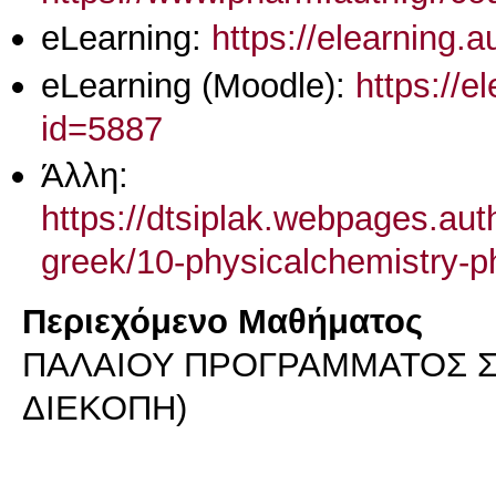
eLearning:
https://elearning.
eLearning (Moodle):
https://e
id=5887
Άλλη:
https://dtsiplak.webpages.aut
greek/10-physicalchemistry-
Περιεχόμενο Μαθήματος
ΠΑΛΑΙΟΥ ΠΡΟΓΡΑΜΜΑΤΟΣ Σ
ΔΙΕΚΟΠΗ)