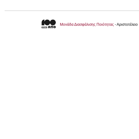
Μονάδα Διασφάλισης Ποιότητας
- Αριστοτέλει