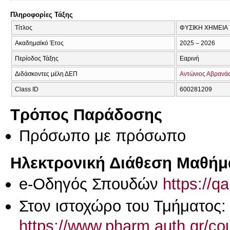
Πληροφορίες Τάξης
Τίτλος
ΦΥΣΙΚΗ ΧΗΜΕΙΑ
Ακαδημαϊκό Έτος
2025 – 2026
Περίοδος Τάξης
Εαρινή
Διδάσκοντες μέλη ΔΕΠ
Αντώνιος Αβρανά
Class ID
600281209
Τρόπος Παράδοσης
Πρόσωπο με πρόσωπο
Ηλεκτρονική Διάθεση Μαθήμ
e-Οδηγός Σπουδών
https://q
Στον ιστοχώρο του Τμήματος:
https://www.pharm.auth