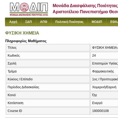
Μονάδα Διασφάλισης Ποιότητας
Αριστοτέλειο Πανεπιστήμιο Θε
Αρχή
ΣΔΠ
ΑΠΘ
Πολιτική Ποιότητας
ΜΟΔΙΠ
ΕΘΑ
ΦΥΣΙΚΗ ΧΗΜΕΙΑ
Πληροφορίες Μαθήματος
Τίτλος
ΦΥΣΙΚΗ ΧΗΜΕΙΑ 
Κωδικός
24
Σχολή
Επιστημών Υγείας
Τμήμα
Φαρμακευτικής
Κύκλος / Επίπεδο
1ος / Προπτυχιακ
Περίοδος Διδασκαλίας
Χειμερινή/Εαρινή
Κοινό
Όχι
Κατάσταση
Ενεργό
Course ID
180000108