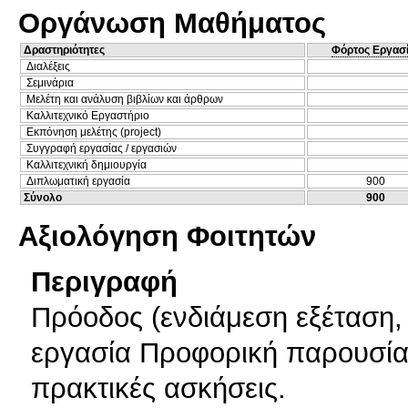
Οργάνωση Μαθήματος
Δραστηριότητες
Φόρτος Εργασ
Διαλέξεις
Σεμινάρια
Μελέτη και ανάλυση βιβλίων και άρθρων
Καλλιτεχνικό Εργαστήριο
Εκπόνηση μελέτης (project)
Συγγραφή εργασίας / εργασιών
Καλλιτεχνική δημιουργία
Διπλωματική εργασία
900
Σύνολο
900
Αξιολόγηση Φοιτητών
Περιγραφή
Πρόοδος (ενδιάμεση εξέταση, 
εργασία Προφορική παρουσία
πρακτικές ασκήσεις.