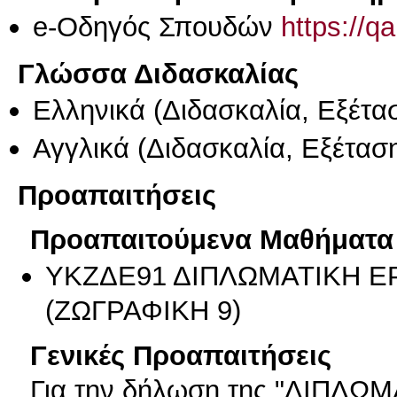
e-Οδηγός Σπουδών
https://q
Γλώσσα Διδασκαλίας
Ελληνικά
(Διδασκαλία, Εξέτα
Αγγλικά
(Διδασκαλία, Εξέτασ
Προαπαιτήσεις
Προαπαιτούμενα Μαθήματα
ΥΚΖΔΕ91 ΔΙΠΛΩΜΑΤΙΚΗ Ε
(ΖΩΓΡΑΦΙΚΗ 9)
Γενικές Προαπαιτήσεις
Για την δήλωση της "ΔΙΠΛ