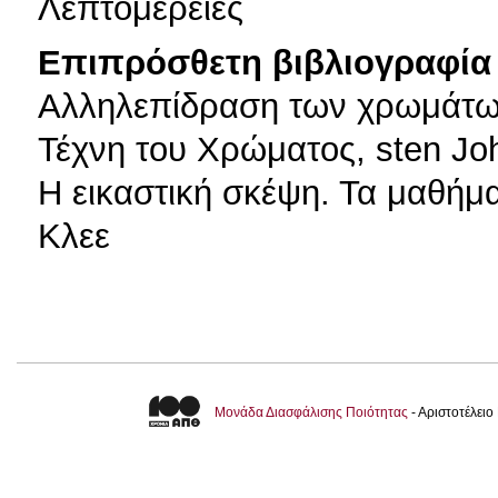
Λεπτομέρειες
Επιπρόσθετη βιβλιογραφία 
Αλληλεπίδραση των χρωμάτων
Τέχνη του Χρώματος, sten Jo
H εικαστική σκέψη. Τα μαθή
Κλεε
Μονάδα Διασφάλισης Ποιότητας
- Αριστοτέλει