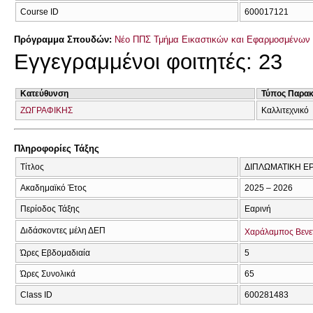
Course ID
600017121
Πρόγραμμα Σπουδών:
Νέο ΠΠΣ Τμήμα Εικαστικών και Εφαρμοσμένων 
Εγγεγραμμένοι φοιτητές: 23
Κατεύθυνση
Τύπος Παρα
ΖΩΓΡΑΦΙΚΗΣ
Καλλιτεχνικό
Πληροφορίες Τάξης
Τίτλος
ΔΙΠΛΩΜΑΤΙΚΗ ΕΡ
Ακαδημαϊκό Έτος
2025 – 2026
Περίοδος Τάξης
Εαρινή
Διδάσκοντες μέλη ΔΕΠ
Χαράλαμπος Βενε
Ώρες Εβδομαδιαία
5
Ώρες Συνολικά
65
Class ID
600281483