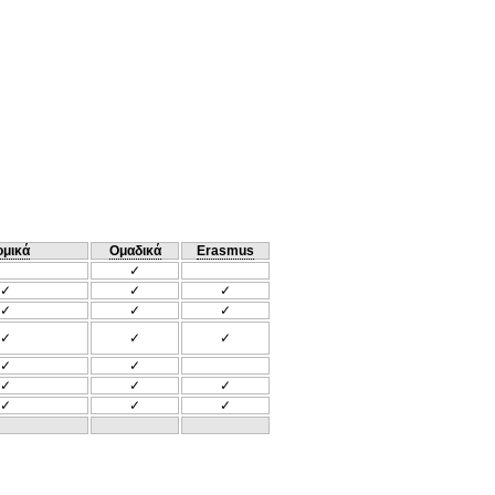
ομικά
Ομαδικά
Erasmus
✓
✓
✓
✓
✓
✓
✓
✓
✓
✓
✓
✓
✓
✓
✓
✓
✓
✓