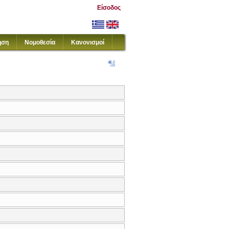
Είσοδος
ηση
Νομοθεσία
Κανονισμοί