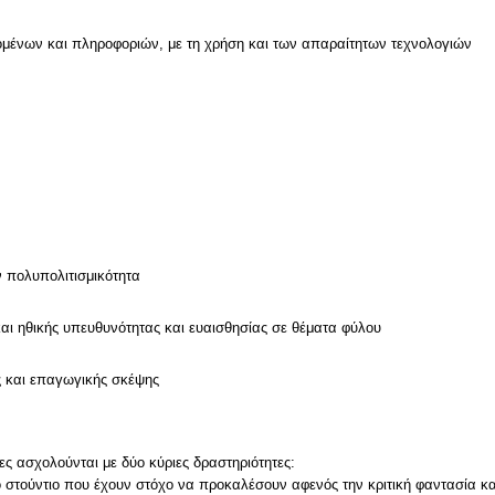
μένων και πληροφοριών, με τη χρήση και των απαραίτητων τεχνολογιών
ν
ν πολυπολιτισμικότητα
και ηθικής υπευθυνότητας και ευαισθησίας σε θέματα φύλου
ς και επαγωγικής σκέψης
ιες ασχολούνται με δύο κύριες δραστηριότητες:
στούντιο που έχουν στόχο να προκαλέσουν αφενός την κριτική φαντασία και