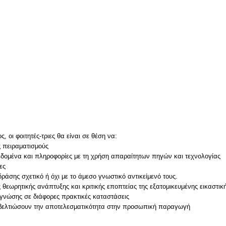
 οι φοιτητές-τριες θα είναι σε θέση να:
ς πειραματισμούς
εδομένα και πληροφορίες με τη χρήση απαραίτητων πηγών και τεχνολογίας
ες
δράσης σχετικό ή όχι με το άμεσο γνωστικό αντικείμενό τους.
 θεωρητικής ανάπτυξης και κριτικής εποπτείας της εξατομικευμένης εικαστικ
 γνώσης σε διάφορες πρακτικές καταστάσεις
α βελτιώσουν την αποτελεσματικότητα στην προσωπική παραγωγή