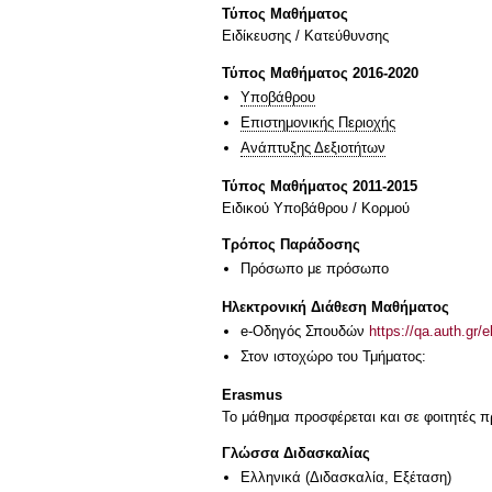
Τύπος Μαθήματος
Eιδίκευσης / Kατεύθυνσης
Τύπος Μαθήματος 2016-2020
Υποβάθρου
Επιστημονικής Περιοχής
Ανάπτυξης Δεξιοτήτων
Τύπος Μαθήματος 2011-2015
Ειδικού Υποβάθρου / Κορμού
Τρόπος Παράδοσης
Πρόσωπο με πρόσωπο
Ηλεκτρονική Διάθεση Μαθήματος
e-Οδηγός Σπουδών
https://qa.auth.gr/
Στον ιστοχώρο του Τμήματος:
Erasmus
Το μάθημα προσφέρεται και σε φοιτητές
Γλώσσα Διδασκαλίας
Ελληνικά
(Διδασκαλία, Εξέταση)