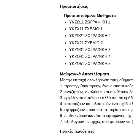
Προαπαιτήσεις
Προαπαιτούμενα Μαθήματα
ΥΚΖΩ11 ΖΩΓΡΑΦΙΚΗ 1
ΥΚΣΧ11 ΣΧΕΔΙΟ 1
ΥΚΖΩ21 ΖΩΓΡΑΦΙΚΗ 2
ΥΚΣΧ21 ΣΧΕΔΙΟ 2
ΥΚΖΩ31 ΖΩΓΡΑΦΙΚΗ 3
ΥΚΖΩ41 ΖΩΓΡΑΦΙΚΗ 4
ΥΚΖΩ51 ΖΩΓΡΑΦΙΚΗ 5
Μαθησιακά Αποτελέσματα
Με την επιτυχή ολοκλήρωση του μαθήματος,
1. προσεγγίζουν προηγμένους εικαστικού
2. αναζητούν, αναλύουν και συνθέτουν δ
3. εργάζονται αυτόνομα αλλά και σε ομάδ
4. καταρτίζουν και υλοποιούν ένα σχέδιο 
5. εφαρμόζουν πρακτικά τα πορίσματα της
6. επιδεικνύουν ικανότητα εφαρμογής της
7. αξιολογούν τις αρχές που μπορούν ν
Γενικές Ικανότητες