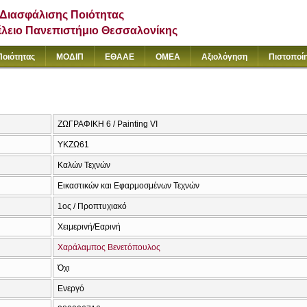
Διασφάλισης Ποιότητας
έλειο Πανεπιστήμιο Θεσσαλονίκης
Ποιότητας
ΜΟΔΙΠ
ΕΘΑΑΕ
ΟΜΕΑ
Αξιολόγηση
Πιστοποί
ΖΩΓΡΑΦΙΚΗ 6 / Painting VI
ΥΚΖΩ61
Καλών Τεχνών
Εικαστικών και Εφαρμοσμένων Τεχνών
1ος / Προπτυχιακό
Χειμερινή/Εαρινή
Χαράλαμπος Βενετόπουλος
Όχι
Ενεργό