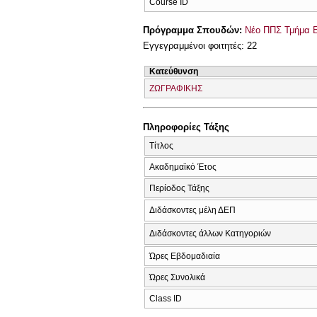
Course ID
Πρόγραμμα Σπουδών:
Νέο ΠΠΣ Τμήμα Ε
Εγγεγραμμένοι φοιτητές: 22
Κατεύθυνση
ΖΩΓΡΑΦΙΚΗΣ
Πληροφορίες Τάξης
Τίτλος
Ακαδημαϊκό Έτος
Περίοδος Τάξης
Διδάσκοντες μέλη ΔΕΠ
Διδάσκοντες άλλων Κατηγοριών
Ώρες Εβδομαδιαία
Ώρες Συνολικά
Class ID