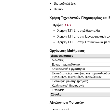
Βιντεοδιαλέξεις
Βιβλίο
Χρήση Τεχνολογιών Πληροφορίας και 
Χρήση
Τ.Π.Ε.
Χρήση Τ.Π.Ε. στη Διδασκαλία
Χρήση Τ.Π.Ε. στην Εργαστηριακή Ε
Χρήση Τ.Π.Ε. στην Επικοινωνία με τ
Οργάνωση Μαθήματος
Δραστηριότητες
Διαλέξεις
Εργαστηριακή Άσκηση
Καλλιτεχνικό Εργαστήριο
Εκπαιδευτικές επισκέψεις και παρακολούθη
συνεδρίων / σεμιναρίων / εκδηλώσεων
Εκπόνηση μελέτης (project)
Καλλιτεχνική δημιουργία
Εξετάσεις
Σύνολο
Αξιολόγηση Φοιτητών