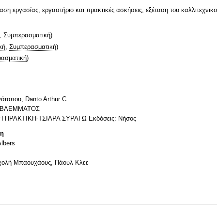
ση εργασίας, εργαστήριο και πρακτικές ασκήσεις, εξέταση του καλλιτεχνικ
,
Συμπερασματική
)
κή
,
Συμπερασματική
)
ασματική
)
νότοπου, Danto Arthur C.
ΟΥ ΒΛΕΜΜΑΤΟΣ
ΠΡΑΚΤΙΚΗ-ΤΣΙΑΡΑ ΣΥΡΑΓΩ Εκδόσεις: Νήσος
τη
lbers
σχολή Μπαουχάους, Πάουλ Κλεε