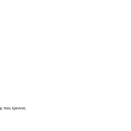
ής τους έρευνας