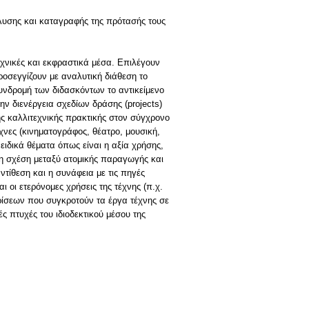
λυσης και καταγραφής της πρότασής τους
εχνικές και εκφραστικά μέσα. Επιλέγουν
Προσεγγίζουν με αναλυτική διάθεση το
συνδρομή των διδασκόντων το αντικείμενο
ν διενέργεια σχεδίων δράσης (projects)
της καλλιτεχνικής πρακτικής στον σύγχρονο
έχνες (κινηματογράφος, θέατρο, μουσική,
ειδικά θέματα όπως είναι η αξία χρήσης,
, η σχέση μεταξύ ατομικής παραγωγής και
τίθεση και η συνάφεια με τις πηγές
 οι ετερόνομες χρήσεις της τέχνης (π.χ.
κρίσεων που συγκροτούν τα έργα τέχνης σε
ς πτυχές του ιδιοδεκτικού μέσου της