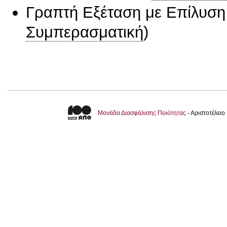
Γραπτή Εξέταση με Επίλυσ
Συμπερασματική
)
Μονάδα Διασφάλισης Ποιότητας
- Αριστοτέλει