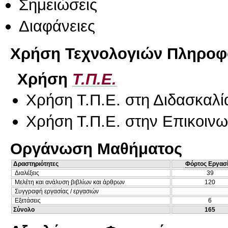
Σημειώσεις
Διαφάνειες
Χρήση Τεχνολογιών Πληροφο
Χρήση
Τ.Π.Ε.
Χρήση Τ.Π.Ε. στη Διδασκαλί
Χρήση Τ.Π.Ε. στην Επικοινων
Οργάνωση Μαθήματος
Δραστηριότητες
Φόρτος Εργασ
Διαλέξεις
39
Μελέτη και ανάλυση βιβλίων και άρθρων
120
Συγγραφή εργασίας / εργασιών
Εξετάσεις
6
Σύνολο
165