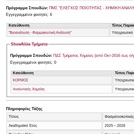
Πρόγραμμα Σπουδών:
ΠΜΣ "ΕΛΕΓΧΟΣ ΠΟΙΟΤΗΤΑΣ - ΧΗΜΙΚΗ ΑΝΑΛ
Εγγεγραμμένοι φοιτητές: 6
Κατεύθυνση
Τύπος Παρα
"Βιοανάλυση - Φαρμακευτική Ανάλυση"
Υποχρεωτικό
Show
Άλλα Τμήματα
Πρόγραμμα Σπουδών:
ΠΔΣ Τμήματος Χημείας (από Οκτ-2016 έως σή
Εγγεγραμμένοι φοιτητές: 0
Κατεύθυνση
Τύπος Παρ
ΚΟΡΜΟΣ
Υποχρεωτι
Αναλυτικής Χημείας
Υποχρεωτι
Πληροφορίες Τάξης
Τίτλος
Φασματοσκοπικές 
Ακαδημαϊκό Έτος
2025 – 2026