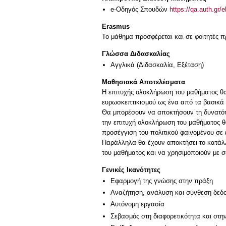
e-Οδηγός Σπουδών
https://qa.auth.gr/
Erasmus
Το μάθημα προσφέρεται και σε φοιτητές
Γλώσσα Διδασκαλίας
Αγγλικά
(Διδασκαλία, Εξέταση)
Μαθησιακά Αποτελέσματα
H επιτυχής ολοκλήρωση του μαθήματος θα
ευρωσκεπτικισμού ως ένα από τα βασικά
Θα μπορέσουν να αποκτήσουν τη δυνατότη
την επιτυχή ολοκλήρωση του μαθήματος θα
προσέγγιση του πολιτικού φαινομένου σε 
Παράλληλα θα έχουν αποκτήσει το κατάλλ
Γενικές Ικανότητες
Εφαρμογή της γνώσης στην πράξη
Αναζήτηση, ανάλυση και σύνθεση δεδο
Αυτόνομη εργασία
Σεβασμός στη διαφορετικότητα και στη