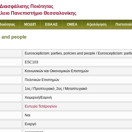
Διασφάλισης Ποιότητας
έλειο Πανεπιστήμιο Θεσσαλονίκης
Ποιότητας
ΜΟΔΙΠ
ΕΘΑΑΕ
ΟΜΕΑ
Αξιολόγηση
Πιστοποί
s and people
Euroscepticism: parties, policies and people / Euroscepticism: parti
ESC103
Κοινωνικών και Οικονομικών Επιστημών
Πολιτικών Επιστημών
1ος / Προπτυχιακό, 2ος / Μεταπτυχιακό
Χειμερινή/Εαρινή
Ευτυχία Τεπέρογλου
Ναι
Ενεργό