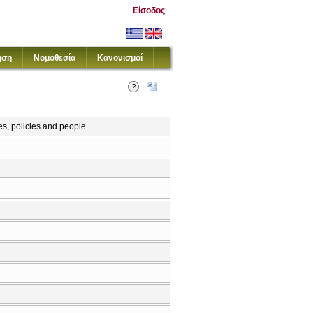
Είσοδος
ηση
Νομοθεσία
Κανονισμοί
es, policies and people