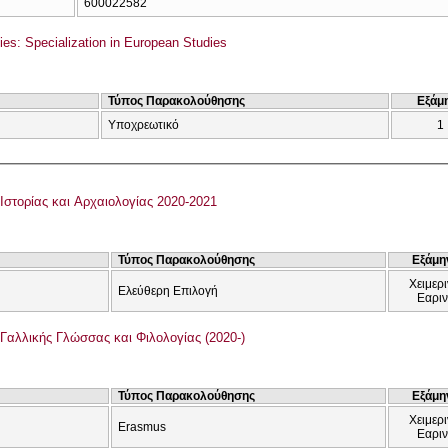
600022582
dies: Specialization in European Studies
Τύπος Παρακολούθησης
Εξάμ
Υποχρεωτικό
1
Ιστορίας και Αρχαιολογίας 2020-2021
Τύπος Παρακολούθησης
Εξάμη
Χειμερι
Ελεύθερη Επιλογή
Εαρι
Γαλλικής Γλώσσας και Φιλολογίας (2020-)
Τύπος Παρακολούθησης
Εξάμη
Χειμερι
Erasmus
Εαρι