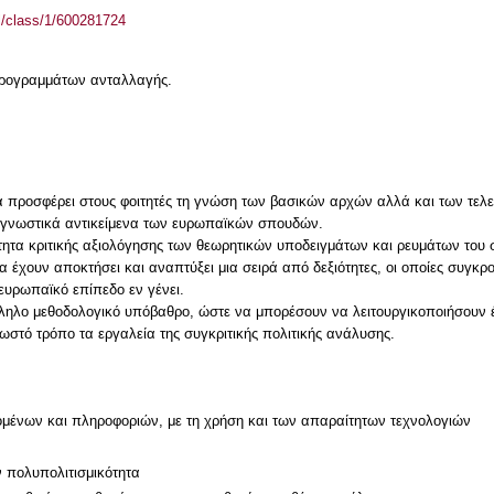
el/class/1/600281724
 προγραμμάτων ανταλλαγής.
 προσφέρει στους φοιτητές τη γνώση των βασικών αρχών αλλά και των τελευ
 γνωστικά αντικείμενα των ευρωπαϊκών σπουδών.
τα κριτικής αξιολόγησης των θεωρητικών υποδειγμάτων και ρευμάτων του σ
 έχουν αποκτήσει και αναπτύξει μια σειρά από δεξιότητες, οι οποίες συγκρ
ευρωπαϊκό επίπεδο εν γένει.
ηλο μεθοδολογικό υπόβαθρο, ώστε να μπορέσουν να λειτουργικοποιήσουν ένν
μένων και πληροφοριών, με τη χρήση και των απαραίτητων τεχνολογιών
ν πολυπολιτισμικότητα