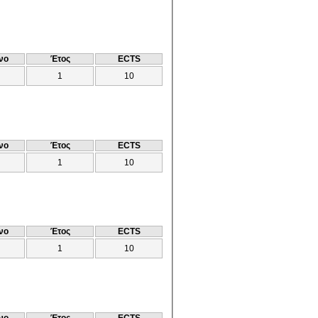
νο
Έτος
ECTS
1
10
νο
Έτος
ECTS
1
10
νο
Έτος
ECTS
1
10
νο
Έτος
ECTS