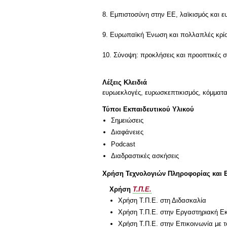
8. Εμπιστοσύνη στην ΕΕ, λαϊκισμός και 
9. Ευρωπαϊκή Ένωση και πολλαπλές κρίσε
10. Σύνοψη: προκλήσεις και προοπτικές σ
Λέξεις Κλειδιά
ευρωεκλογές, ευρωσκεπτικισμός, κόμματα
Τύποι Εκπαιδευτικού Υλικού
Σημειώσεις
Διαφάνειες
Podcast
Διαδραστικές ασκήσεις
Χρήση Τεχνολογιών Πληροφορίας και 
Χρήση
Τ.Π.Ε.
Χρήση Τ.Π.Ε. στη Διδασκαλία
Χρήση Τ.Π.Ε. στην Εργαστηριακή Ε
Χρήση Τ.Π.Ε. στην Επικοινωνία με τ