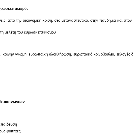
ευρωσκεπτικισμός
ις: από την οικονομική κρίση, στο μεταναστευτικό, στην πανδημία και στο
τη μελέτη του ευρωσκεπτικισμού
, κοινήν γνώμη, ευρωπαϊκή ολοκλήρωση, ευρωπαϊκό κοινοβούλιο, εκλογές δ
Επικοινωνιών
κπαίδευση
ους φοιτητές