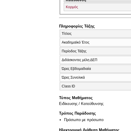
Κορμός
Πληροφορίες Τάξης
Τίτλος
Ακαδημαϊκό Έτος
Περίοδος Τάξης
Διδάσκοντες μέλη ΔΕΠ
Ώρες Εβδομαδιαία
Ώρες Συνολικά
Class ID
Τύπος Μαθήματος
Eιδίκευσης / Kατεύθυνσης
Τρόπος Παράδοσης
Πρόσωπο με πρόσωπο
Ηλεκτρονική Διάθεση Μαθήματος