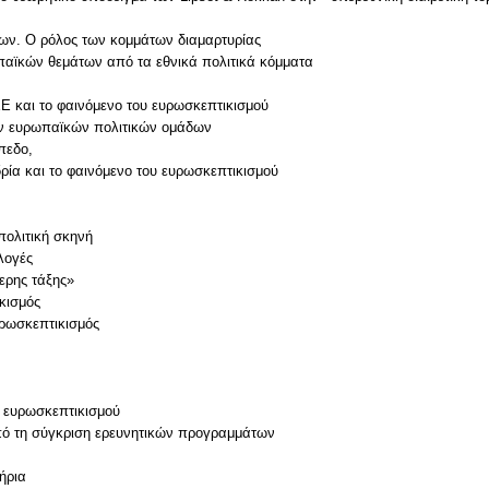
ων. Ο ρόλος των κομμάτων διαμαρτυρίας
παϊκών θεμάτων από τα εθνικά πολιτικά κόμματα
Ε και το φαινόμενο του ευρωσκεπτικισμού
ων ευρωπαϊκών πολιτικών ομάδων
πεδο,
δρία και το φαινόμενο του ευρωσκεπτικισμού
πολιτική σκηνή
λογές
ερης τάξης»
κισμός
υρωσκεπτικισμός
υ ευρωσκεπτικισμού
από τη σύγκριση ερευνητικών προγραμμάτων
ήρια