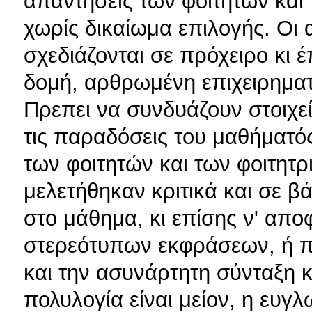
απαντήσεις των φοιτητών και 
χωρίς δικαίωμα επιλογής. Οι
σχεδιάζονται σε πρόχειρο κι 
δομή, αρθρωμένη επιχειρηματ
Πρεπει να συνδυάζουν στοιχε
τις παραδόσεις του μαθήματός
των φοιτητών και των φοιτητρ
μελετήθηκαν κριτικά και σε β
στο μάθημα, κι επίσης ν' απο
στερεότυπων εκφράσεων, ή π
και την ασυνάρτητη σύνταξη κ
πολυλογία είναι μείον, η ευγ