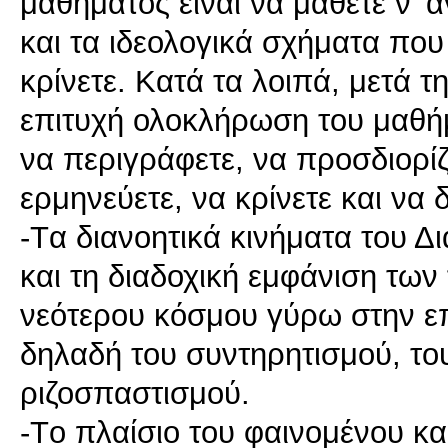
μαθήματος είναι να μάθετε ν’ α
και τα ιδεολογικά σχήματα που
κρίνετε. Κατά τα λοιπά, μετά 
επιτυχή ολοκλήρωση του μαθήμ
να περιγράφετε, να προσδιορίζε
ερμηνεύετε, να κρίνετε και να 
-Tα διανοητικά κινήματα του Δ
και τη διαδοχική εμφάνιση των
νεότερου κόσμου γύρω στην ε
δηλαδή του συντηρητισμού, του
ριζοσπαστισμού.
-Tο πλαίσιο του φαινομένου και