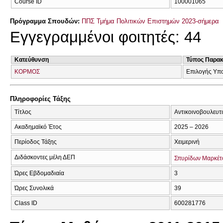
Course ID
100001065
Πρόγραμμα Σπουδών:
ΠΠΣ Τμήμα Πολιτικών Επιστημών 2023-σήμερα
Εγγεγραμμένοι φοιτητές: 44
Κατεύθυνση
Τύπος Παρα
ΚΟΡΜΟΣ
Επιλογής Υπ
Πληροφορίες Τάξης
Τίτλος
Αντικοινοβουλευτι
Ακαδημαϊκό Έτος
2025 – 2026
Περίοδος Τάξης
Χειμερινή
Διδάσκοντες μέλη ΔΕΠ
Σπυρίδων Μαρκέτ
Ώρες Εβδομαδιαία
3
Ώρες Συνολικά
39
Class ID
600281776