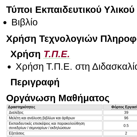
Τύποι Εκπαιδευτικού Υλικού
Βιβλίο
Χρήση Τεχνολογιών Πληροφο
Χρήση
Τ.Π.Ε.
Χρήση Τ.Π.Ε. στη Διδασκαλί
Περιγραφή
Οργάνωση Μαθήματος
Δραστηριότητες
Φόρτος Εργασ
Διαλέξεις
39
Μελέτη και ανάλυση βιβλίων και άρθρων
96
Εκπαιδευτικές επισκέψεις και παρακολούθηση
0.5
συνεδρίων / σεμιναρίων / εκδηλώσεων
Εξετάσεις
2