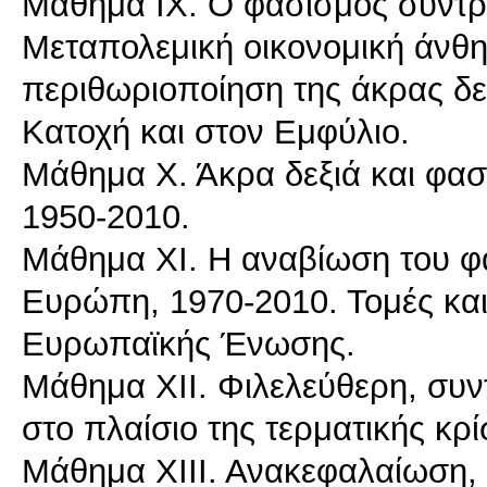
Mάθημα ΙΧ. Ο φασισμός συντρί
Μεταπολεμική οικονομική άνθη
περιθωριοποίηση της άκρας δεξ
Κατοχή και στον Εμφύλιο.
Mάθημα Χ. Άκρα δεξιά και φασ
1950-2010.
Mάθημα ΧΙ. Η αναβίωση του φα
Ευρώπη, 1970-2010. Τομές και
Ευρωπαϊκής Ένωσης.
Mάθημα ΧΙΙ. Φιλελεύθερη, συντ
στο πλαίσιο της τερματικής κρ
Mάθημα ΧΙΙΙ. Ανακεφαλαίωση, 