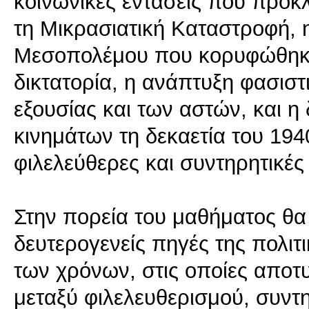
κοινωνικές εντάσεις που προκ
τη Μικρασιατική Καταστροφή, 
Μεσοπολέμου που κορυφώθηκε 
δικτατορία, η ανάπτυξη φασισ
εξουσίας και των αστών, και η
κινημάτων τη δεκαετία του 19
φιλελεύθερες και συντηρητικές 
Στην πορεία του μαθήματος θα
δευτερογενείς πηγές της πολιτι
των χρόνων, στις οποίες αποτ
μεταξύ φιλελευθερισμού, συντ