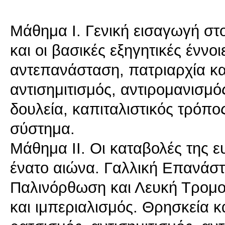
Mάθημα Ι. Γενική εισαγωγή στ
και οι βασικές εξηγητικές έννο
αντεπανάσταση, πατριαρχία κα
αντισημιτισμός, αντιρομανισμός
δουλεία, καπιταλιστικός τρόπο
σύστημα.
Mάθημα ΙI. Οι καταβολές της 
ένατο αιώνα. Γαλλική Επανάσ
Παλινόρθωση και Λευκή Τρομοκ
και ιμπεριαλισμός. Θρησκεία κ