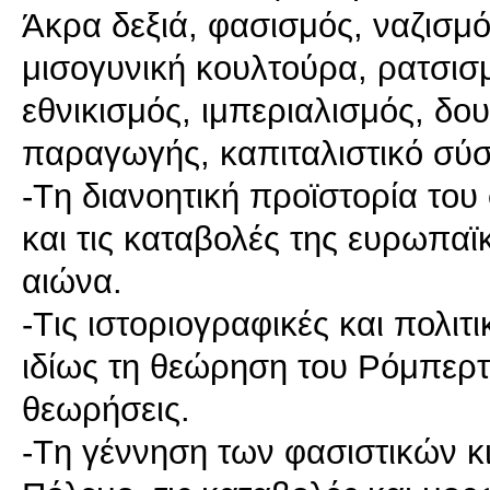
Άκρα δεξιά, φασισμός, ναζισμ
μισογυνική κουλτούρα, ρατσισμ
εθνικισμός, ιμπεριαλισμός, δου
παραγωγής, καπιταλιστικό σύ
-Tη διανοητική προϊστορία του
και τις καταβολές της ευρωπαϊ
αιώνα.
-Tις ιστοριογραφικές και πολιτ
ιδίως τη θεώρηση του Ρόμπερτ 
θεωρήσεις.
-Tη γέννηση των φασιστικών 