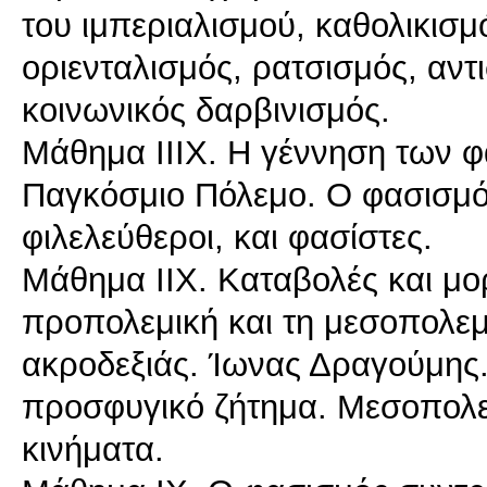
του ιμπεριαλισμού, καθολικισμ
οριενταλισμός, ρατσισμός, αντ
κοινωνικός δαρβινισμός.
Mάθημα ΙΙΙΧ. Η γέννηση των φ
Παγκόσμιο Πόλεμο. Ο φασισμός 
φιλελεύθεροι, και φασίστες.
Mάθημα ΙΙΧ. Καταβολές και μο
προπολεμική και τη μεσοπολεμ
ακροδεξιάς. Ίωνας Δραγούμης.
προσφυγικό ζήτημα. Μεσοπολεμ
κινήματα.