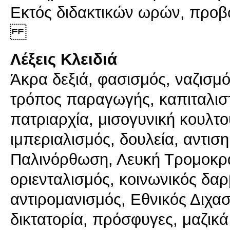
Εκτός διδακτικών ωρών, προβο
Λέξεις Κλειδιά
Άκρα δεξιά, φασισμός, ναζισμό
τρόπος παραγωγής, καπιταλισ
πατριαρχία, μισογυνική κουλτο
ιμπεριαλισμός, δουλεία, αντιση
Παλινόρθωση, Λευκή Τρομοκρατ
οριενταλισμός, κοινωνικός δαρ
αντιρομανισμός, Εθνικός Διχα
δικτατορία, πρόσφυγες, μαζικά