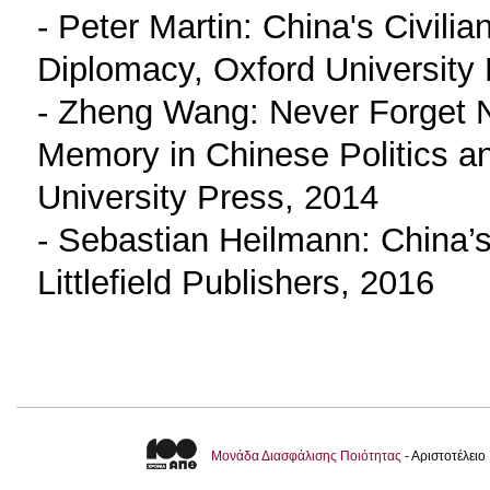
- Peter Martin: China's Civili
Diplomacy, Oxford University
- Zheng Wang: Never Forget Na
Memory in Chinese Politics a
University Press, 2014
- Sebastian Heilmann: China’
Littlefield Publishers, 2016
Μονάδα Διασφάλισης Ποιότητας
- Αριστοτέλει