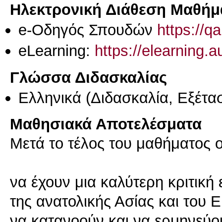
Ηλεκτρονική Διάθεση Μαθήμ
e-Οδηγός Σπουδών
https://q
eLearning:
https://elearning.
Γλώσσα Διδασκαλίας
Ελληνικά
(Διδασκαλία, Εξέτα
Μαθησιακά Αποτελέσματα
Μετά το τέλος του μαθήματος οι
να έχουν μια καλύτερη κριτική
της ανατολικής Ασίας και του Ε
να κατανοούν και να ερμηνεύου