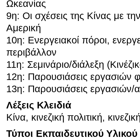
Ωκεανίας
9η: Οι σχέσεις της Κίνας με τη
Αμερική
10η: Ενεργειακοί πόροι, ενεργε
περιβάλλον
11η: Σεμινάριο/διάλεξη (Κινέζι
12η: Παρουσιάσεις εργασιών φ
Λέξεις Κλειδιά
Κίνα, κινεζική πολιτική, κινεζικ
Τύποι Εκπαιδευτικού Υλικού