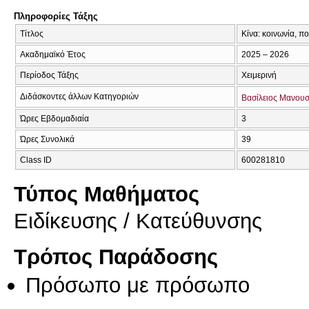
Πληροφορίες Τάξης
Τίτλος
Κίνα: κοινωνία, πο
Ακαδημαϊκό Έτος
2025 – 2026
Περίοδος Τάξης
Χειμερινή
Διδάσκοντες άλλων Κατηγοριών
Βασίλειος Μανου
Ώρες Εβδομαδιαία
3
Ώρες Συνολικά
39
Class ID
600281810
Τύπος Μαθήματος
Eιδίκευσης / Kατεύθυνσης
Τρόπος Παράδοσης
Πρόσωπο με πρόσωπο