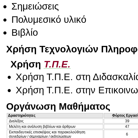
Σημειώσεις
Πολυμεσικό υλικό
Βιβλίο
Χρήση Τεχνολογιών Πληροφο
Χρήση
Τ.Π.Ε.
Χρήση Τ.Π.Ε. στη Διδασκαλί
Χρήση Τ.Π.Ε. στην Επικοινων
Οργάνωση Μαθήματος
Δραστηριότητες
Φόρτος Εργασ
Διαλέξεις
39
Μελέτη και ανάλυση βιβλίων και άρθρων
47
Εκπαιδευτικές επισκέψεις και παρακολούθηση
6
συνεδρίων / σεμιναρίων / εκδηλώσεων