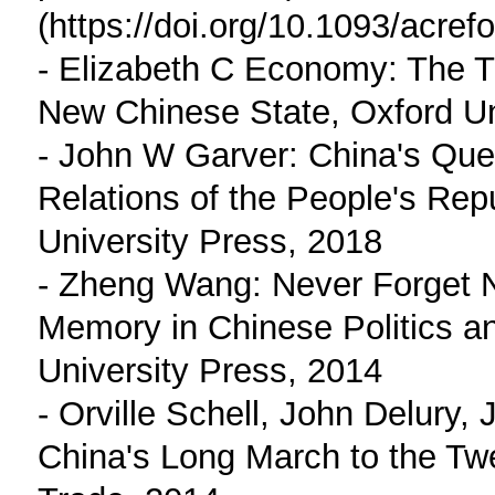
(https://doi.org/10.1093/acr
- Elizabeth C Economy: The Th
New Chinese State, Oxford Un
- John W Garver: China's Ques
Relations of the People's Rep
University Press, 2018
- Zheng Wang: Never Forget Na
Memory in Chinese Politics a
University Press, 2014
- Orville Schell, John Delury
China's Long March to the Tw