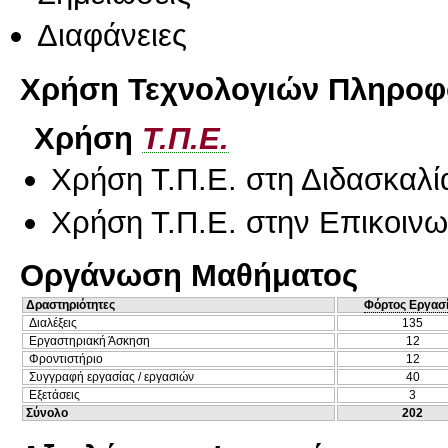
Διαφάνειες
Χρήση Τεχνολογιών Πληροφο
Χρήση
Τ.Π.Ε.
Χρήση Τ.Π.Ε. στη Διδασκαλί
Χρήση Τ.Π.Ε. στην Επικοινων
Οργάνωση Μαθήματος
Δραστηριότητες
Φόρτος Εργασ
Διαλέξεις
135
Εργαστηριακή Άσκηση
12
Φροντιστήριο
12
Συγγραφή εργασίας / εργασιών
40
Εξετάσεις
3
Σύνολο
202