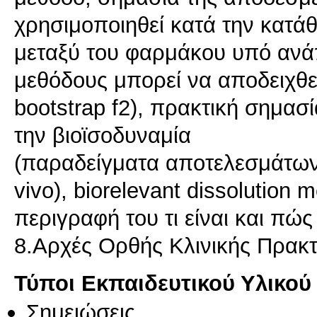
χρησιμοποιηθεί κατά την κατάθε
μεταξύ του φαρμάκου υπό ανάπ
μεθόδους μπορεί να αποδειχθεί 
bootstrap f2), πρακτική σημα
την βιοϊσοδυναμία
(παραδείγματα αποτελεσμάτων i
vivo), biorelevant dissolution me
περιγραφή του τι είναι και πώ
8.Αρχές Ορθής Κλινικής Πρακτι
Τύποι Εκπαιδευτικού Υλικού
Σημειώσεις