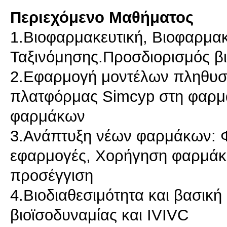
Περιεχόμενο Μαθήματος
1.Βιοφαρμακευτική, Βιοφαρμα
Ταξινόμησης.Προσδιορισμός βι
2.Εφαρμογή μοντέλων πληθυσμ
πλατφόρμας Simcyp στη φαρμα
φαρμάκων
3.Ανάπτυξη νέων φαρμάκων: Φ
εφαρμογές, Χορήγηση φαρμάκ
προσέγγιση
4.Βιοδιαθεσιμότητα και βασική
βιοϊσοδυναμίας και IVIVC