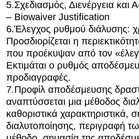
5.Σχεδιασμός, Διενέργεια και
– Biowaiver Justification
6.Έλεγχος ρυθμού διάλυσης: χ
Προσδιορίζεται η περιεκτικότη
που προέκυψαν από τον «έλεγ
Εκτιμάται ο ρυθμός αποδέσμευ
προδιαγραφές.
7.Προφίλ αποδέσμευσης δραστ
αναπτύσσεται μια μέθοδος διαλ
καθοριστικά χαρακτηριστικά, 
διαλυτοποίησης, περιγραφή τω
μέθοδο, σημασία της αποδέσμε