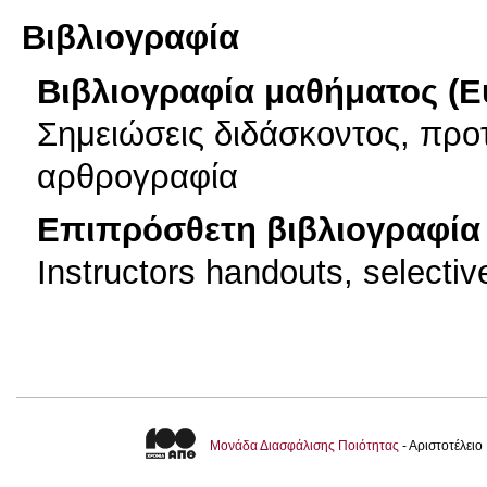
Βιβλιογραφία
Βιβλιογραφία μαθήματος (Ε
Σημειώσεις διδάσκοντος, προ
αρθρογραφία
Επιπρόσθετη βιβλιογραφία 
Instructors handouts, selectiv
Μονάδα Διασφάλισης Ποιότητας
- Αριστοτέλει