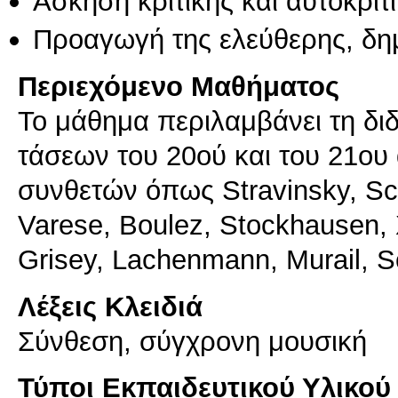
Άσκηση κριτικής και αυτοκριτ
Προαγωγή της ελεύθερης, δη
Περιεχόμενο Μαθήματος
Το μάθημα περιλαμβάνει τη δι
τάσεων του 20ού και του 21ου 
συνθετών όπως Stravinsky, Sc
Varese, Boulez, Stockhausen, X
Grisey, Lachenmann, Murail, S
Λέξεις Κλειδιά
Σύνθεση, σύγχρονη μουσική
Τύποι Εκπαιδευτικού Υλικού