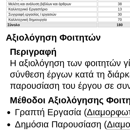
Μελέτη και ανάλυση βιβλίων και άρθρων
38
Καλλιτεχνικό Εργαστήριο
13
Συγγραφή εργασίας / εργασιών
30
Καλλιτεχνική δημιουργία
70
Σύνολο
180
Αξιολόγηση Φοιτητών
Περιγραφή
Η αξιολόγηση των φοιτητών γί
σύνθεση έργων κατά τη διάρκε
παρουσίαση του έργου σε συν
Μέθοδοι Αξιολόγησης Φοιτ
Γραπτή Εργασία
(
Διαμορφωτ
Δημόσια Παρουσίαση
(
Διαμ