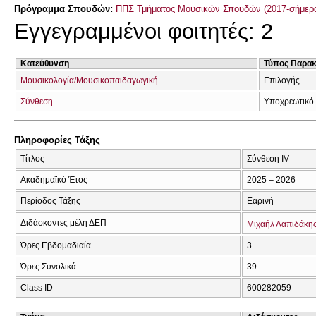
Πρόγραμμα Σπουδών:
ΠΠΣ Τμήματος Μουσικών Σπουδών (2017-σήμερ
Εγγεγραμμένοι φοιτητές: 2
Κατεύθυνση
Τύπος Παρα
Μουσικολογία/Μουσικοπαιδαγωγική
Επιλογής
Σύνθεση
Υποχρεωτικό
Πληροφορίες Τάξης
Τίτλος
Σύνθεση IV
Ακαδημαϊκό Έτος
2025 – 2026
Περίοδος Τάξης
Εαρινή
Διδάσκοντες μέλη ΔΕΠ
Μιχαήλ Λαπιδάκη
Ώρες Εβδομαδιαία
3
Ώρες Συνολικά
39
Class ID
600282059