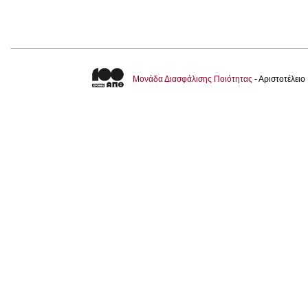
Μονάδα Διασφάλισης Ποιότητας
- Αριστοτέλει