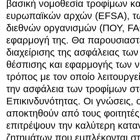
βασική νομοθεσία τροφίμων κα
ευρωπαϊκών αρχών (EFSA), τω
διεθνών οργανισμών (ΠΟΥ, FA
εφαρμογή της. Θα παρουσιαστε
διαχείρισης της ασφάλειας τω
θέσπισης και εφαρμογής των ν
τρόπος με τον οποίο λειτουργ
την ασφάλεια των τροφίμων στ
Επικινδυνότητας. Οι γνώσεις, 
αποκτηθούν από τους φοιτητέ
επιτρέψουν την καλύτερη κατα
ζητημάτων που εμπλέκονται στ