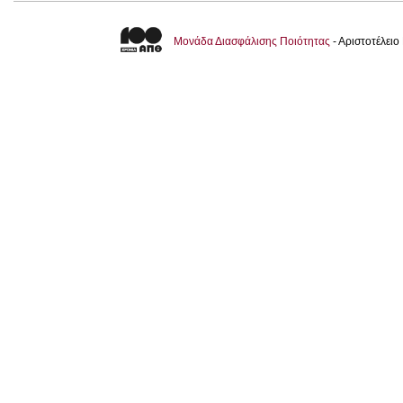
Μονάδα Διασφάλισης Ποιότητας
- Αριστοτέλει