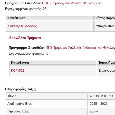
Πρόγραμμα Σπουδών:
ΠΠΣ Τμήματος Φιλολογίας 2015-σήμερα
Εγγεγραμμένοι φοιτητές: 23
Κατεύθυνση
Τύπος Παρα
Κλασικής Φιλολογίας
Υποχρεωτικό
Show
Άλλα Τμήματα
Πρόγραμμα Σπουδών:
ΠΠΣ Τμήματος Γαλλικής Γλώσσας και Φιλολογί
Εγγεγραμμένοι φοιτητές: 0
Κατεύθυνση
Τύπος Παρ
ΚΟΡΜΟΣ
Επιλεγόμεν
Πληροφορίες Τάξης
Τίτλος
ΦΡΟΝΤΙΣΤΗΡΙΟ Ι
Ακαδημαϊκό Έτος
2025 – 2026
Περίοδος Τάξης
Εαρινή