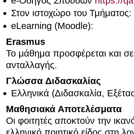
e-Οδηγός Σπουδών
https://q
Στον ιστοχώρο του Τμήματος:
eLearning (Moodle):
Erasmus
Το μάθημα προσφέρεται και σ
ανταλλαγής.
Γλώσσα Διδασκαλίας
Ελληνικά
(Διδασκαλία, Εξέτα
Μαθησιακά Αποτελέσματα
Οι φοιτητές αποκτούν την ικαν
ελληνικό ποιητικό είδος στη λο