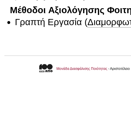
Μέθοδοι Αξιολόγησης Φοιτ
Γραπτή Εργασία
(
Διαμορφωτ
Μονάδα Διασφάλισης Ποιότητας
- Αριστοτέλει