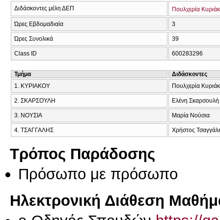
Διδάσκοντες μέλη ΔΕΠ
Πουλχερία Κυριά
Ώρες Εβδομαδιαία
3
Ώρες Συνολικά
39
Class ID
600283296
Τμήμα
Διδάσκοντες
1. ΚΥΡΙΑΚΟΥ
Πουλχερία Κυριά
2. ΣΚΑΡΣΟΥΛΗ
Ελένη Σκαρσουλή
3. ΝΟΥΣΙΑ
Μαρία Νούσια
4. ΤΣΑΓΓΑΛΗΣ
Χρήστος Τσαγγάλ
Τρόπος Παράδοσης
Πρόσωπο με πρόσωπο
Ηλεκτρονική Διάθεση Μαθήμ