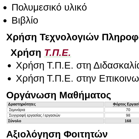
Πολυμεσικό υλικό
Βιβλίο
Χρήση Τεχνολογιών Πληροφο
Χρήση
Τ.Π.Ε.
Χρήση Τ.Π.Ε. στη Διδασκαλί
Χρήση Τ.Π.Ε. στην Επικοινων
Οργάνωση Μαθήματος
Δραστηριότητες
Φόρτος Εργασ
Σεμινάρια
70
Συγγραφή εργασίας / εργασιών
98
Σύνολο
168
Αξιολόγηση Φοιτητών