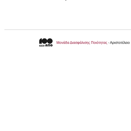
Μονάδα Διασφάλισης Ποιότητας
- Αριστοτέλει