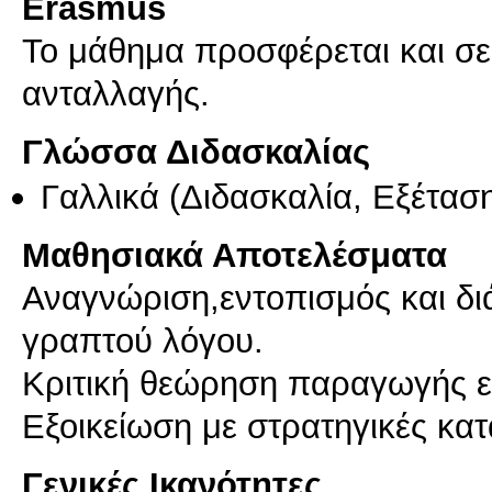
Erasmus
Το μάθημα προσφέρεται και σ
ανταλλαγής.
Γλώσσα Διδασκαλίας
Γαλλικά
(Διδασκαλία, Εξέτασ
Μαθησιακά Αποτελέσματα
Αναγνώριση,εντοπισμός και δι
γραπτού λόγου.
Κριτική θεώρηση παραγωγής ε
Εξοικείωση με στρατηγικές κα
Γενικές Ικανότητες